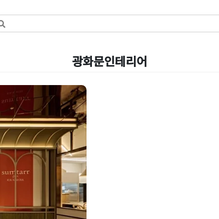
광화문인테리어
토어까지 올라