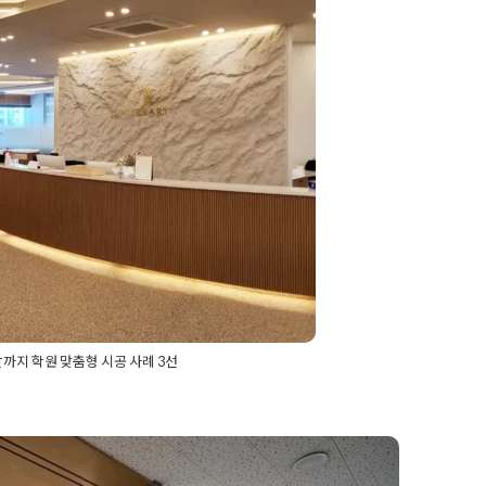
지 학원 맞춤형 시공 사례 3선
실바닥공사
,
강의실바닥공사인테리어
,
교습
공사인테리어
,
교실바닥인테리어
,
교실인테
체
,
인테리어디자인
,
학원바닥시공
,
학원인테
합리적인 디자인으로 완성한