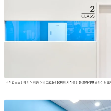
Posted on
2026년 2월 11일
by
강
수학교습소인테리어 비용 대비 고효율! 10평의 기적을 만든 프라이빗 슬라이딩 도
Posted in
사무실인테리어
Tagged
10평학원인테리어
,
교습소디자
부방인테리어
,
수학교습소인테리어
,
수학교습소창업
,
수학학원인
어업체추천
,
학원개원준비
,
학원공사
,
학원슬라이딩도어
,
학원시공
수학교습소인테리어 오롯이 수업
테리어견적
,
학원인테리어디자인
,
학원인테리어비용
,
학원인테리