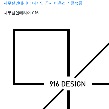
Skip
사무실인테리어 디자인 공사 비용견적 플랫폼
to
사무실인테리어 916
content