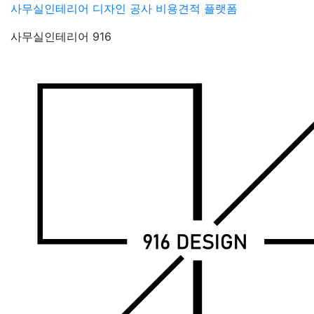
Skip
사무실인테리어 디자인 공사 비용견적 플랫폼
to
사무실인테리어 916
content