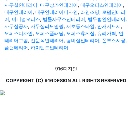
사무실인테리어
,
대구상가인테리어
,
대구오피스인테리어
,
대구인테리어
,
대구인테리어디자인
,
라인조명
,
로펌인테리
어
,
미니멀오피스
,
법률사무소인테리어
,
법무법인인테리어
,
사무실공사
,
사무실리모델링
,
서초동스타일
,
안개시트지
,
오피스디자인
,
오피스플래닝
,
오피스휴게실
,
유리가벽
,
인
테리어그램
,
전문직인테리어
,
탕비실인테리어
,
폰부스시공
,
플랜테리어
,
하이엔드인테리어
916디자인
COPYRIGHT (C) 916DESIGN ALL RIGHTS RESERVED