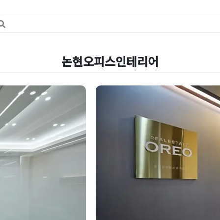
논현오피스인테리어
공간 설계에서
논현인테리어 공간 
적인 오피스 레이아
Posted on
2025년 8월 14일
by
강