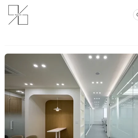
Skip
사무실인테리어 디자인 공사 비용견적 플랫폼
사무실인테리어 916
to
content
논현사무실인테리어 비용 차이, 
결정됩니다
Posted on
2026년 5월 14일
by
선영 진