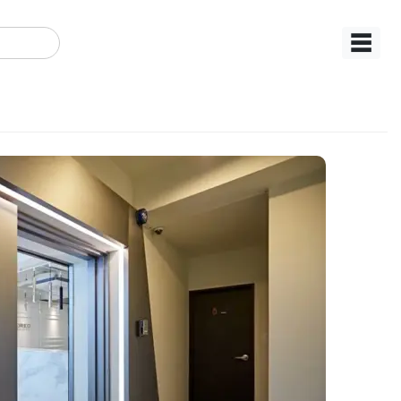
☰
구획이 돋보이는 디자인 효율
웃 설계 방법