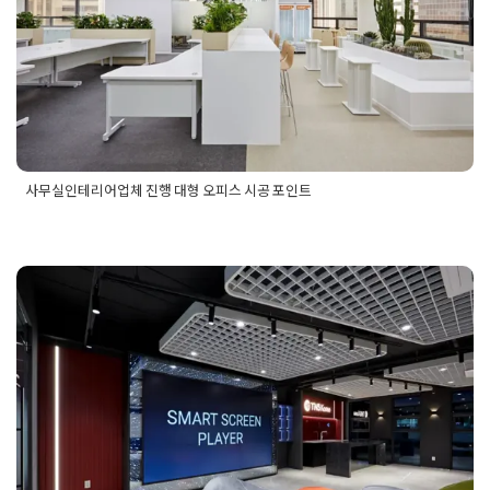
사무실인테리어업체 진행 대형 오피스 시공 포인트
Posted in
사무실인테리어
Tagged
대형사무실시공
,
대형사무실
시공업체
,
대형사무실인테리어시공업체
,
대형사무실인테리어업
체
,
대형오피스인테리어
,
대형오피스인테리어시공
,
사무실시공
향동인테리어업체 웅장한 느낌의
업체
,
사무실인테리어
,
사무실인테리어시공
,
사무실인테리어시
공업체
,
사무실인테리어업체
세련된 대형 오피스 설계
Posted on
2025년 2월 3일
by
DOPAMIN