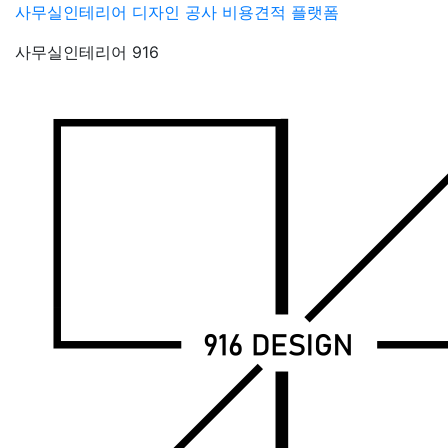
Skip
사무실인테리어 디자인 공사 비용견적 플랫폼
to
사무실인테리어 916
content