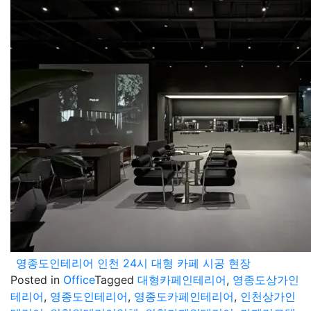
영종도인테리어 인천 24시 대형 카페 시공 현장
Posted in
Office
Tagged
대형카페인테리어
,
영종도상가인
테리어
,
영종도인테리어
,
영종도카페인테리어
,
인천상가인