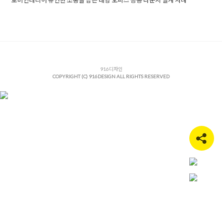
Posted in
사무실인테리어
Tagged
공용라운지
,
기업로비인테리
어
,
대형오피스인테리어
,
라운지공간
,
라운지인테리어
,
로비공간
디자인
,
로비공간인테리어
,
로비디자인
,
로비인테리어
,
사무실로
비인테리어
,
사무실인테리어
,
오피스라운지
,
오피스로비인테리
어
,
오피스인테리어
916디자인
COPYRIGHT (C) 916DESIGN ALL RIGHTS RESERVED