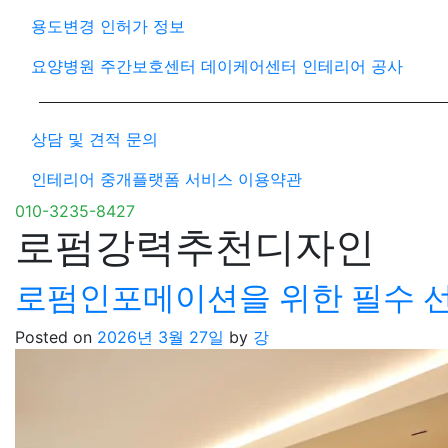
용도변경 인허가 정보
요양병원 주간보호센터 데이케어센터 인테리어 공사
상담 및 견적 문의
인테리어 중개플랫폼 서비스 이용약관
010-3235-8427
로펌강력추천디자인
로펌인포메이션을 위한 필수 선
Posted on
2026년 3월 27일
by
강