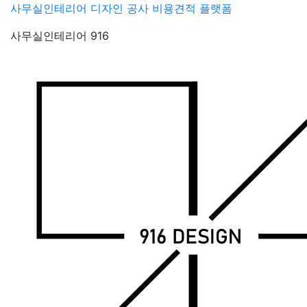
Skip
사무실인테리어 디자인 공사 비용견적 플랫폼
to
사무실인테리어 916
content