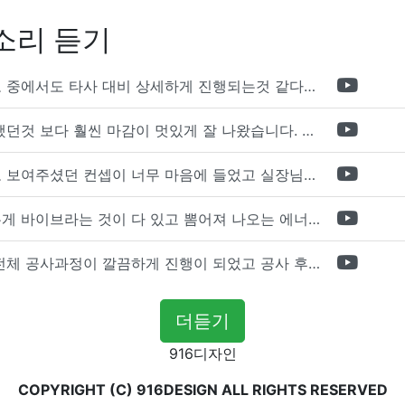
소리 듣기
포트폴리오 중에서도 타사 대비 상세하게 진행되는것 같다는 느낌을 많이 받았습니다. 시공 기반과 디자인기반의 인테리어 회사의 차이점을 알게되었는데 인테리어 디자인 기반의 회사와의 컨텍이 굉장히 만족스러웠습니다.
제가 생각했던것 보다 훨씬 마감이 멋있게 잘 나왔습니다. 바닥 이라던지 벽지색상 그리고 통유리로 추천 해주신것도 참 좋았습니다. 916의 노하우를 잘 살려서 공사는 잘 마무리 된것 같습니다.
전체적으로 보여주셨던 컨셉이 너무 마음에 들었고 실장님께서 개인적으로 만족감 있는 공사를 하고 있다는 느낌이 좋았습니다.
사람이라는게 바이브라는 것이 다 있고 뽐어져 나오는 에너지가 있다고 생각을 합니다. 사람이 가장중요하기 때문에 처음 만났을때 실장님의 에너지가 좋았고 첫인상으로 업체를 선정하게 되었습니다.
인테리어 전체 공사과정이 깔끔하게 진행이 되었고 공사 후 A/S도 빠르게 충실하게 진행을 해주셨습니다.
더듣기
916디자인
COPYRIGHT (C) 916DESIGN ALL RIGHTS RESERVED