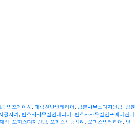
로펌인포메이션
,
매립선반인테리어
,
법률사무소디자인팁
,
법률
시공사례
,
변호사사무실인테리어
,
변호사사무실인포메이션디
제작
,
오피스디자인팁
,
오피스시공사례
,
오피스인테리어
,
인