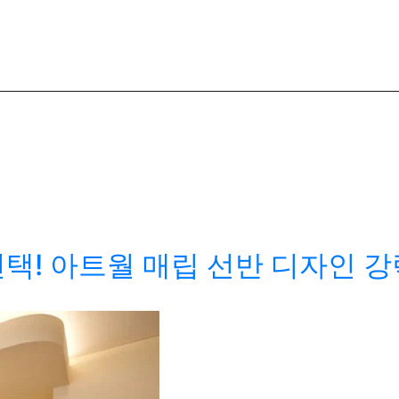
택! 아트월 매립 선반 디자인 강