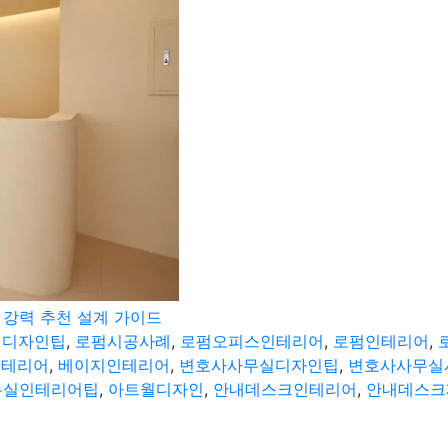
 강력 추천 설계 가이드
펌디자인팁
,
로펌시공사례
,
로펌오피스인테리어
,
로펌인테리어
,
인테리어
,
베이지인테리어
,
변호사사무실디자인팁
,
변호사사무실
무실인테리어팁
,
아트월디자인
,
안내데스크인테리어
,
안내데스크
어