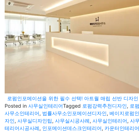
로펌인포메이션을 위한 필수 선택! 아트월 매립 선반 디자인
Posted in
사무실인테리어
Tagged
로펌강력추천디자인
,
로
사무소인테리어
,
법률사무소인포메이션디자인
,
베이지로펌
자인
,
사무실디자인팁
,
사무실시공사례
,
사무실인테리어
,
사
테리어시공사례
,
인포메이션데스크인테리어
,
카운터인테리