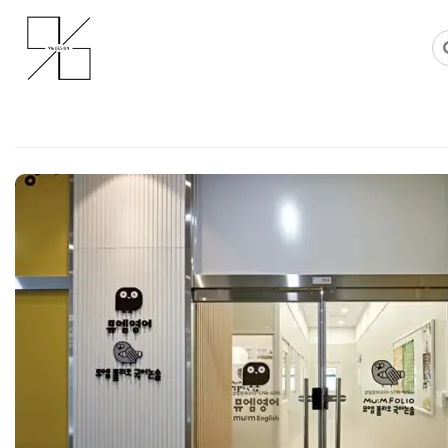
Skip
사무실인테리어 디자인 공사 비용견적 플랫폼
사무실인테리어 916
to
content
학원전문인테리어 32평 프랜차이
데미 시공 업체
Posted on
2025년 5월 23일
by
DOPAMIN