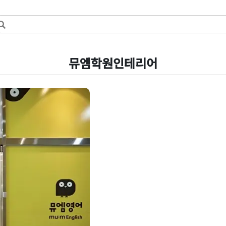
뮤엠학원인테리어
즈 영어 아카