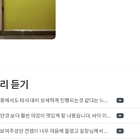
어
,
32평학원인테리어
,
35평
어
,
아카데미인테리어
,
영어
리어
,
학원인테리어견적
,
학
리 듣기
포트폴리오 중에서도 타사 대비 상세하게 진행되는것 같다는 느낌을 많이 받았습니다. 시공 기반과 디자인기반의 인테리어 회사의 차이점을 알게되었는데 인테리어 디자인 기반의 회사와의 컨텍이 굉장히 만족스러웠습니다.
제가 생각했던것 보다 훨씬 마감이 멋있게 잘 나왔습니다. 바닥 이라던지 벽지색상 그리고 통유리로 추천 해주신것도 참 좋았습니다. 916의 노하우를 잘 살려서 공사는 잘 마무리 된것 같습니다.
전체적으로 보여주셨던 컨셉이 너무 마음에 들었고 실장님께서 개인적으로 만족감 있는 공사를 하고 있다는 느낌이 좋았습니다.