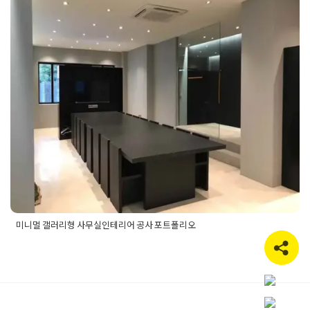
미니멀 갤러리형 사무실인테리어
공사 포트폴리오
Posted on
2020년 1월 26일
by
DOPAMIN
미니멀 갤러리형 사무실인테리어 공사 포트폴리오
Posted in
사무실인테리어
Tagged
갤러리 사무실공사
,
갤러리인
테리어
,
미니멀디자인
,
미니멀사무실인테리어
,
미니멀인테리어
,
사무실공사