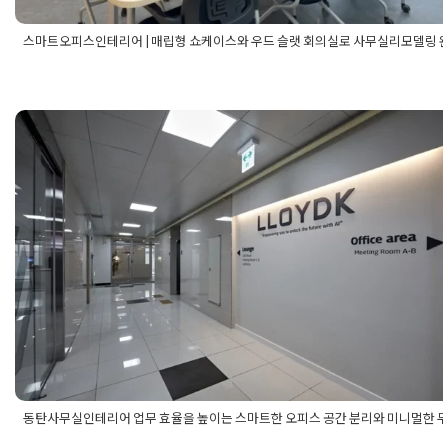
스마트오피스인테리어 | 매립형 쇼케이스와 우드 슬랫 회의실로 사무실리모델링 
Posted in
사무실인테리어
Tagged
고급사무실인테리어
,
곡선벽체
테리어
,
글라스파티션
,
기업인테리어
,
대형사무실인테리어
,
라인조
인테리어
,
매립형쇼케이스
,
모던오피스인테리어
,
미니멀사무실인
동탄사무실인테리어 업무 효율을 
어
,
사무공간디자인
,
사무실디자인
,
사무실리모델링
,
사무실맞춤가
사무실바인테리어
,
사무실인테리어
,
사무실인테리어추천
,
사무실
는 스마트한 오피스 공간 분리와 
공사
,
사무실탕비실인테리어
,
사무실파사드
,
스마트오피스인테리
오피스리모델링
,
오피스인테리어
,
우드슬랫
,
유리파티션인테리어
,
멀한 무드 연출법
테리어쇼케이스
,
지식산업센터인테리어
,
포커스룸인테리어
,
회사
실인테리어
,
회의실보드설치
,
회의실인테리어
Posted on
2026년 5월 18일
by
강
동탄사무실인테리어 업무 효율을 높이는 스마트한 오피스 공간 분리와 미니멀한 
Posted in
사무실인테리어
Tagged
60평사무실인테리어
,
기업인테