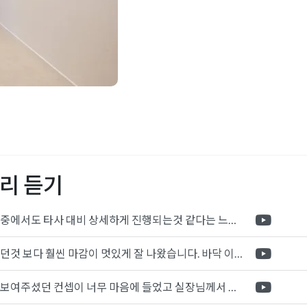
인사무실인테리어
,
로펌인
변호사사무실인테리어
,
변
무실인테리어견적
,
사무실
인테리어
,
오피스인테리어
리 듣기
포트폴리오 중에서도 타사 대비 상세하게 진행되는것 같다는 느낌을 많이 받았습니다. 시공 기반과 디자인기반의 인테리어 회사의 차이점을 알게되었는데 인테리어 디자인 기반의 회사와의 컨텍이 굉장히 만족스러웠습니다.
제가 생각했던것 보다 훨씬 마감이 멋있게 잘 나왔습니다. 바닥 이라던지 벽지색상 그리고 통유리로 추천 해주신것도 참 좋았습니다. 916의 노하우를 잘 살려서 공사는 잘 마무리 된것 같습니다.
전체적으로 보여주셨던 컨셉이 너무 마음에 들었고 실장님께서 개인적으로 만족감 있는 공사를 하고 있다는 느낌이 좋았습니다.