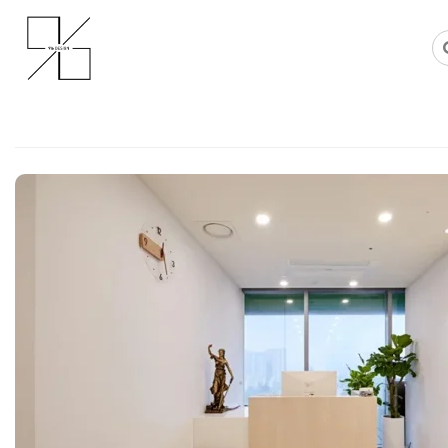
Skip
사무실인테리어 디자인 공사 비용견적 플랫폼
사무실인테리어 916
to
content
변호사사무실인테리어 감각적인 
로펌 오피스
Posted on
2026년 3월 11일
by
DOPAMIN