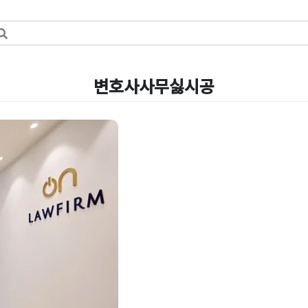
변호사사무싫시공
화이트 디자인