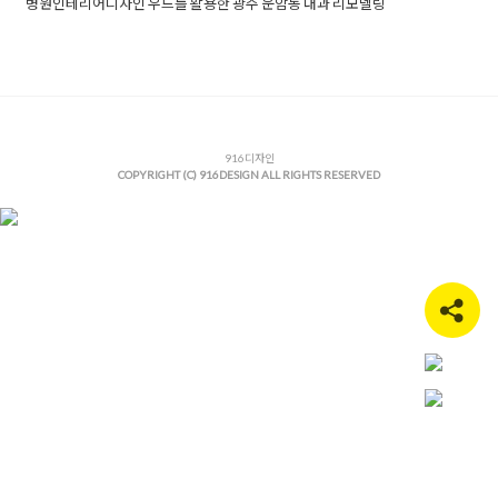
병원인테리어디자인 우드를 활용한 광주 운암동 내과 리모델링
Posted in
병원인테리어
Tagged
개원인테리어
,
광주병원인테리
어
,
광주인테리어
,
광주인테리어업체
,
내과인테리어
,
내과인테리
어디자인
,
병원공사
,
병원디자인
,
병원인테리어
,
병원인테리어디
자인
,
병원인테리어업체
,
병원인테리어전문
,
병원입구인테리어
,
병원출입구인테리어
,
병원파사드
916디자인
COPYRIGHT (C) 916DESIGN ALL RIGHTS RESERVED