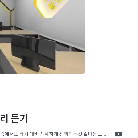
무실인테리어
,
Real Estate Office
,
공인중개
사무실인테리어
,
작은사무실인테리어
리 듣기
포트폴리오 중에서도 타사 대비 상세하게 진행되는것 같다는 느낌을 많이 받았습니다. 시공 기반과 디자인기반의 인테리어 회사의 차이점을 알게되었는데 인테리어 디자인 기반의 회사와의 컨텍이 굉장히 만족스러웠습니다.