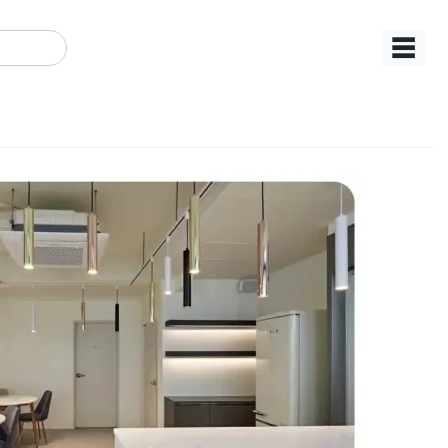
☰
동산 법인 사무실인테리어 마
MIN