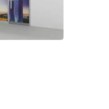
개사사무실공사
,
공인중개사인테리어
,
부동산인테리어