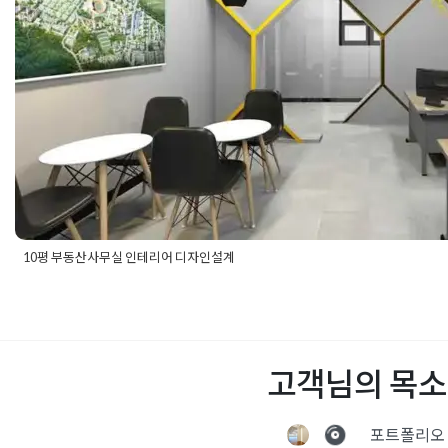
10평 부동산사무실 인테리어 디자인설계
Posted in
사무실인테리어
Tagged
10평사무실인테리어
,
20평사
사사무실인테리어
,
부동산사무실인테리어
,
부동산인테리어
,
소형
고객님의 목소