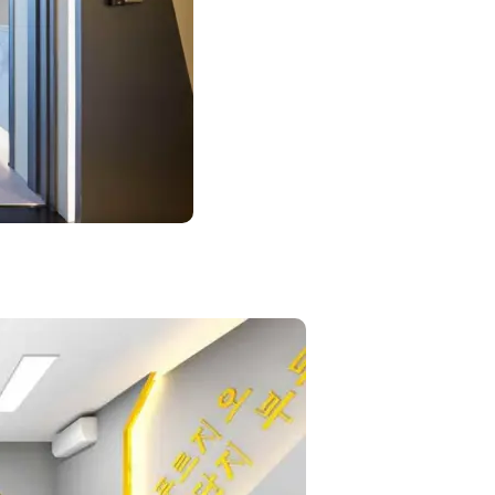
부동산인테리어
,
부동산중개
오피스공사업체
,
오피스공
컨셉
,
중개법인인테리어
자인설계