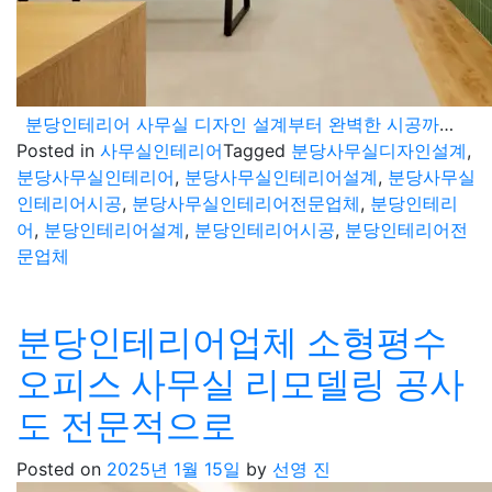
분당인테리어 사무실 디자인 설계부터 완벽한 시공까지 가능한 전문업체
Posted in
사무실인테리어
Tagged
분당사무실디자인설계
,
분당사무실인테리어
,
분당사무실인테리어설계
,
분당사무실
인테리어시공
,
분당사무실인테리어전문업체
,
분당인테리
어
,
분당인테리어설계
,
분당인테리어시공
,
분당인테리어전
문업체
분당인테리어업체 소형평수
오피스 사무실 리모델링 공사
도 전문적으로
Posted on
2025년 1월 15일
by
선영 진