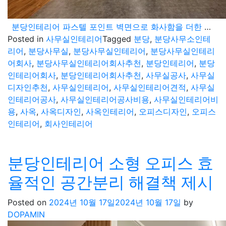
분당인테리어 파스텔 포인트 벽면으로 화사함을 더한 오피스 디자인 소개
Posted in
사무실인테리어
Tagged
분당
,
분당사무소인테
리어
,
분당사무실
,
분당사무실인테리어
,
분당사무실인테리
어회사
,
분당사무실인테리어회사추천
,
분당인테리어
,
분당
인테리어회사
,
분당인테리어회사추천
,
사무실공사
,
사무실
디자인추천
,
사무실인테리어
,
사무실인테리어견적
,
사무실
인테리어공사
,
사무실인테리어공사비용
,
사무실인테리어비
용
,
사옥
,
사옥디자인
,
사옥인테리어
,
오피스디자인
,
오피스
인테리어
,
회사인테리어
분당인테리어 소형 오피스 효
율적인 공간분리 해결책 제시
Posted on
2024년 10월 17일
2024년 10월 17일
by
DOPAMIN