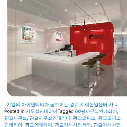
기업의 아이덴티티가 돋보이는 광교 지식산업센터 사무실인테리어 60평 오피스 공간
Posted in
사무실인테리어
Tagged
60평사무실인테리어
,
광교사무실
,
광교사무실인테리어
,
광교오피스
,
광교오피스
인테리어
,
광교인테리어
,
광교지식산업센터
,
광교지식산업