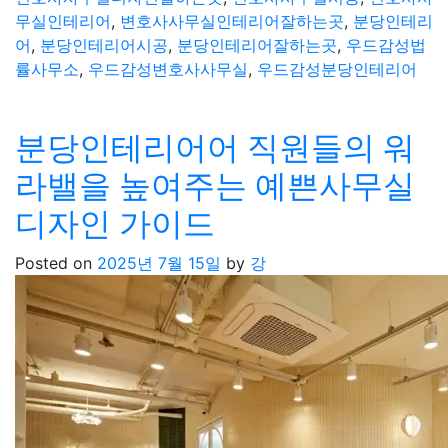
무실인테리어
,
변호사사무실인테리어잘하는곳
,
분당인테리
어
,
분당인테리어시공
,
분당인테리어잘하는곳
,
우드감성법
률사무소
,
우드감성변호사사무실
,
우드감성분당인테리어
분당인테리어어 직원들의 워
라밸을 높여주는 예쁜사무실
디자인 가이드
Posted on
2025년 7월 15일
by
강