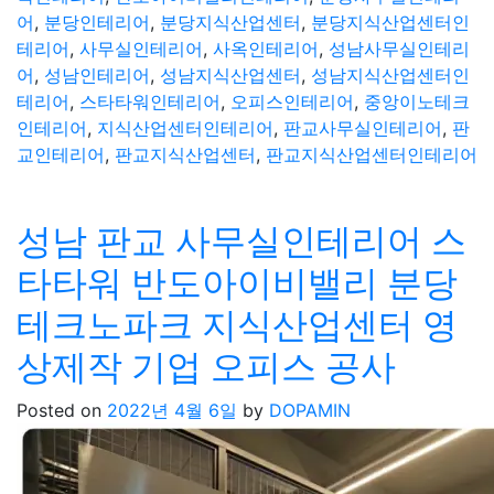
어
,
분당인테리어
,
분당지식산업센터
,
분당지식산업센터인
테리어
,
사무실인테리어
,
사옥인테리어
,
성남사무실인테리
어
,
성남인테리어
,
성남지식산업센터
,
성남지식산업센터인
테리어
,
스타타워인테리어
,
오피스인테리어
,
중앙이노테크
인테리어
,
지식산업센터인테리어
,
판교사무실인테리어
,
판
교인테리어
,
판교지식산업센터
,
판교지식산업센터인테리어
성남 판교 사무실인테리어 스
타타워 반도아이비밸리 분당
테크노파크 지식산업센터 영
상제작 기업 오피스 공사
Posted on
2022년 4월 6일
by
DOPAMIN