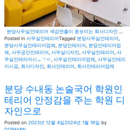
분당사무실인테리어 색감연출이 돋보이는 회사디자인 소개
Posted in
사무실인테리어
Tagged
분당사무실인테리어
,
분당사무실인테리어업체
,
분당인테리어
,
분당인테리어업
체
,
사무공간인테리어
,
사무실디자인
,
사무실인테리어
,
사
무실인테리어시ㅗㄱㅇ
,
사무실인테리어업체
,
사무실인테리
이시공
,
회사디자인
,
회사인테리어
,
회사인테리어업체
분당 수내동 논술국어 학원인
테리어 안정감을 주는 학원 디
자인으로
Posted on
2023년 12월 4일
2024년 1월 16일
by
DOPAMIN