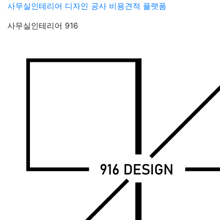
Skip
사무실인테리어 디자인 공사 비용견적 플랫폼
to
사무실인테리어 916
content