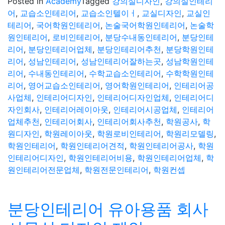
Posted in
Academy
Tagged
강의실디자인
,
강의실인테리
어
,
교습소인테리어
,
교습소인텔이ㅓ
,
교실디자인
,
교실인
테리어
,
국어학원인테리어
,
논술국어학원인테리어
,
논술학
원인테리어
,
로비인테리어
,
분당수내동인테리어
,
분당인테
리어
,
분당인테리어업체
,
분당인테리어추천
,
분당학원인테
리어
,
성남인테리어
,
성남인테리어잘하는곳
,
성남학원인테
리어
,
수내동인테리어
,
수학교습소인테리어
,
수학학원인테
리어
,
영어교습소인테리어
,
영어학원인테리어
,
인테리어공
사업체
,
인테리어디자인
,
인테리어디자인업체
,
인테리어디
자인회사
,
인테리어레이아웃
,
인테리어시공업체
,
인테리어
업체추천
,
인테리어회사
,
인테리어회사추천
,
학원공사
,
학
원디자인
,
학원레이아웃
,
학원로비인테리어
,
학원리모델링
,
학원인테리어
,
학원인테리어견적
,
학원인테리어공사
,
학원
인테리어디자인
,
학원인테리어비용
,
학원인테리어업체
,
학
원인테리어전문업체
,
학원전문인테리어
,
학원컨셉
분당인테리어 유아용품 회사