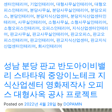
센터인테리어
,
기업인테리어
,
대형사무실인테리어
,
대형오
피스인테리어
,
분당사무실
,
분당사무실인테리어
,
분당오피
스
,
분당인테리어
,
분당지식산업센터
,
분당지식산업센터인
테리어
,
사무실인테리어
,
소형사무실
,
소형사무실인테리어
,
소형오피스인테리어
,
오피스인테리어
,
지식산업센터인테리
어
,
판교사무실
,
판교사무실인테리어
,
판교오피스
,
판교오
피스인테리어
,
판교인테리어
,
판교지식산업센터
,
판교지식
산업센터인테리어
,
회사인테리어
성남 분당 판교 반도아이비밸
리 스타타워 중앙이노테크 지
식산업센터 영화제작사 오피
스 대형사옥 공사 프로젝트
Posted on
2022년 4월 28일
by
DOPAMIN