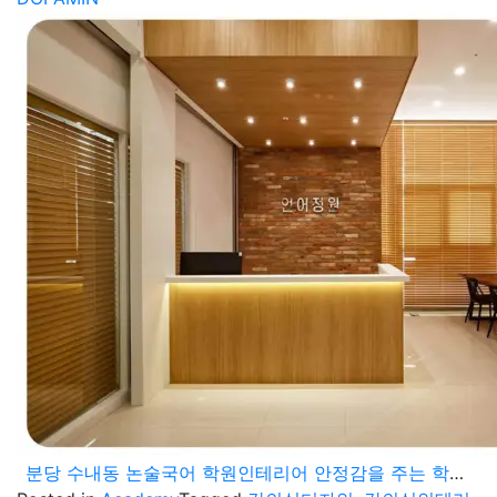
분당 수내동 논술국어 학원인테리어 안정감을 주는 학원 디자인으로