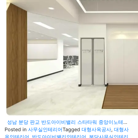
성남 분당 판교 반도아이비밸리 스타타워 중앙이노테크 지식산업센터 영화제작사 오피스 대형사옥 공사 프로젝트
Posted in
사무실인테리어
Tagged
대형사옥공사
,
대형사
옥인테리어
,
반도아이비밸리인테리어
,
분당사무실인테리