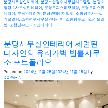
분당사무실인테리어
,
분당소형평수사무실리모델링
,
분당소
형평수사무실인테리어
,
분당오피스리모델링
,
분당오피스인
테리어
,
분당인테리어
,
분당인테리어업체
,
소형평수사무실
리모델링
,
소형평수사무실인테리어
,
소형평수오피스리모델
링
,
소형평수오피스인테리어
분당사무실인테리어 세련된
디자인의 유리가벽 법률사무
소 포트폴리오
Posted on
2024년 11월 25일
2024년 11월 25일
by
DOPAMIN