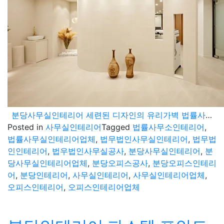
분당사무실인테리어 세련된 디자인의 유리가벽 법률사무소 포트폴리오
Posted in
사무실인테리어
Tagged
법률사무소인테리어
,
법률사무실인테리어업체
,
법무법인사무실인테리어
,
법무법
인인테리어
,
법우법인사무실공사
,
분당사무실인테리어
,
분
당사무실인테리어업체
,
분당오피스공사
,
분당오피스인테리
어
,
분당인테리어
,
사무실인테리어
,
사무실인테리어업체
,
오피스인테리어
,
오피스인테리어업체