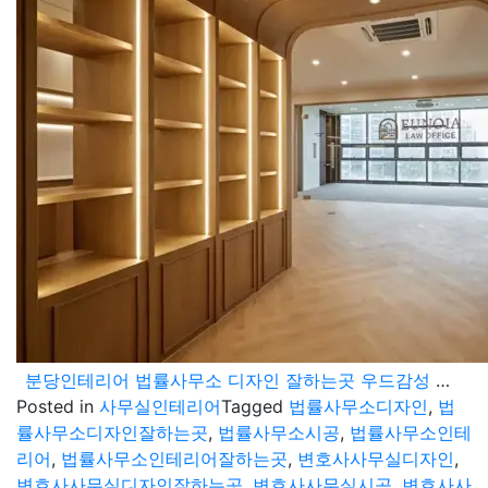
분당인테리어 법률사무소 디자인 잘하는곳 우드감성 변호사사무실 시공 포트폴리오
Posted in
사무실인테리어
Tagged
법률사무소디자인
,
법
률사무소디자인잘하는곳
,
법률사무소시공
,
법률사무소인테
리어
,
법률사무소인테리어잘하는곳
,
변호사사무실디자인
,
변호사사무실디자인잘하는곳
,
변호사사무실시공
,
변호사사