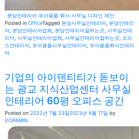
분당인테리어 유아용품 회사 사무실 디자인 제안
Posted in
Office
Tagged
분당사무실인테리어
,
분당인테리
어
,
분당인테리어업체
,
분당인테리어잘하는곳
,
사무실인테
리어
,
사무실인테리어업체
,
사무실인테리어잘하는곳
,
오피
스인테리어
,
유아용품사무실인테리어
,
유아용품회사인테리
어
기업의 아이덴티티가 돋보이
는 광교 지식산업센터 사무실
인테리어 60평 오피스 공간
Posted on
2022년 7월 23일
2023년 4월 17일
by
DOPAMIN