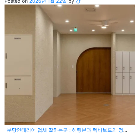
Posted on
2026년 1월 22일
by
강
분당인테리어 업체 잘하는곳 : 헤링본과 템바보드의 정교한 라인 매칭, 디테일이 다른 시공력