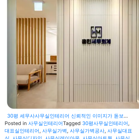
30평 세무사사무실인테리어 신뢰적인 이미지가 돋보이는 공간으로 완료
Posted in
사무실인테리어
Tagged
30평사무실인테리어
,
대표실인테리어
,
사무실가벽
,
사무실가벽공사
,
사무실대표
실
,
사무실디자인
,
사무실레이아웃
,
사무실아트월
,
사무실