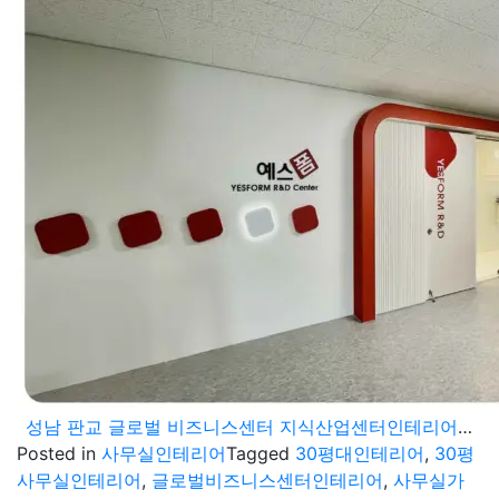
성남 판교 글로벌 비즈니스센터 지식산업센터인테리어 가성비 높은 30평 사무실 공사
Posted in
사무실인테리어
Tagged
30평대인테리어
,
30평
사무실인테리어
,
글로벌비즈니스센터인테리어
,
사무실가