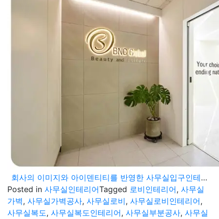
회사의 이미지와 아이덴티티를 반영한 사무실입구인테리어 사무실파사드 시공사례
Posted in
사무실인테리어
Tagged
로비인테리어
,
사무실
가벽
,
사무실가벽공사
,
사무실로비
,
사무실로비인테리어
,
사무실복도
,
사무실복도인테리어
,
사무실부분공사
,
사무실