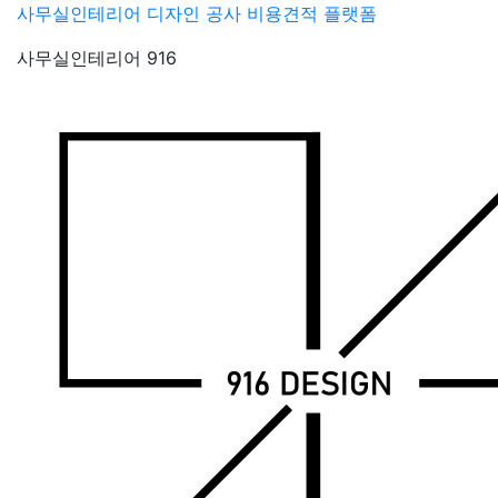
Skip
사무실인테리어 디자인 공사 비용견적 플랫폼
to
사무실인테리어 916
content