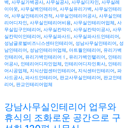
벽
,
사무실가벽공사
,
사무실공사
,
사무실디자인
,
사무실레
이아웃
,
사무실벽인테리어
,
사무실유리가벽
,
사무실인테리
어
,
사무실인테리어견적
,
사무실인테리어공사
,
사무실인테
리어디자인
,
사무실인테리어비용
,
사무실인테리어업체
,
사
무실입구인테리어
,
사무실칸막이
,
사무실칸막이공사
,
사무
실칸막이인테리어
,
사무실파사드
,
사무실파사드인테리어
,
성남글로벌비즈니스센터인테리어
,
성남사무실인테리어
,
성
남인테리어
,
성남인테리어업체
,
아트월인테리어
,
유리가벽
인테리어
,
유리가벽인테리어ㅓ
,
유리가벽인텥리어
,
인테리
어공사
,
인테리어디자인업체
,
인테리어디자인회사
,
인테리
어시공업체
,
지식산업센터인테리어
,
지식센터인테리어
,
파
사드공사
,
파사드인테리어
,
판교사무실인테리어
,
판교인테
리어
,
판교인테리어업체
강남사무실인테리어 업무와
휴식의 조화로운 공간으로 구