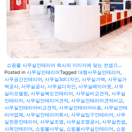
쇼핑몰 사무실인테리어 회사의 이미지에 맞는 컨셉으로 완성
Posted in
사무실인테리어
Tagged
대형사무실인테리어
,
사무공간인테리어
,
사무실3d디자인
,
사무실가벽
,
사무실가
벽공사
,
사무실공사
,
사무실디자인
,
사무실레이아웃
,
사무
실리모델링
,
사무실복도인테리어
,
사무실비교견적
,
사무실
인테리어
,
사무실인테리어견적
,
사무실인테리어견적비교
,
사무실인테리어비교견적
,
사무실인테리어비용
,
사무실인테
리어업체
,
사무실인테리어회사
,
사무실입구인테리어
,
사무
실전문인테리어
,
사무실조명
,
사무실조명공사
,
사무실컨셉
,
사옥인테리어
,
쇼핑몰사무실
,
쇼핑몰사무실인테리어
,
쇼핑