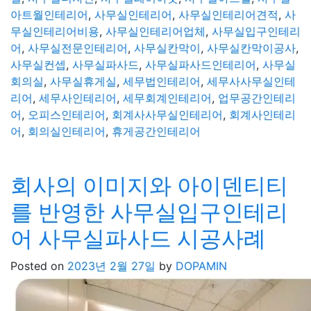
아트월인테리어
,
사무실인테리어
,
사무실인테리어견적
,
사
무실인테리어비용
,
사무실인테리어업체
,
사무실입구인테리
어
,
사무실전문인테리어
,
사무실칸막이
,
사무실칸막이공사
,
사무실컨셉
,
사무실파사드
,
사무실파사드인테리어
,
사무실
회의실
,
사무실휴게실
,
세무법인테리어
,
세무사사무실인테
리어
,
세무사인테리어
,
세무회계인테리어
,
업무공간인테리
어
,
오피스인테리어
,
회계사사무실인테리어
,
회계사인테리
어
,
회의실인테리어
,
휴게공간인테리어
회사의 이미지와 아이덴티티
를 반영한 사무실입구인테리
어 사무실파사드 시공사례
Posted on
2023년 2월 27일
by
DOPAMIN