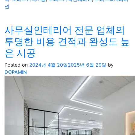
션
사무실인테리어 전문 업체의
투명한 비용 견적과 완성도 높
은 시공
Posted on
2024년 4월 20일
2025년 6월 29일
by
DOPAMIN