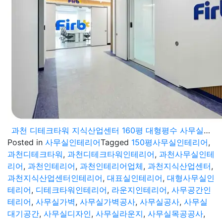
과천 디테크타워 지식산업센터 160평 대형평수 사무실인테리어 시공기
Posted in
사무실인테리어
Tagged
150평사무실인테리어
,
과천디테크타워
,
과천디테크타워인테리어
,
과천사무실인테
리어
,
과천인테리어
,
과천인테리어업체
,
과천지식산업센터
,
과천지식산업센터인테리어
,
대표실인테리어
,
대형사무실인
테리어
,
디테크타워인테리어
,
라운지인테리어
,
사무공간인
테리어
,
사무실가벽
,
사무실가벽공사
,
사무실공사
,
사무실
대기공간
,
사무실디자인
,
사무실라운지
,
사무실목공공사
,