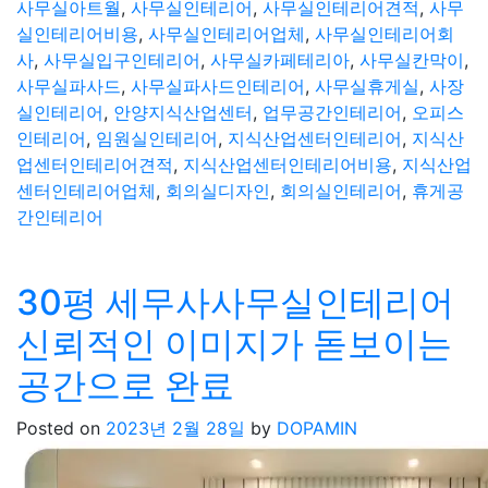
사무실아트월
,
사무실인테리어
,
사무실인테리어견적
,
사무
실인테리어비용
,
사무실인테리어업체
,
사무실인테리어회
사
,
사무실입구인테리어
,
사무실카페테리아
,
사무실칸막이
,
사무실파사드
,
사무실파사드인테리어
,
사무실휴게실
,
사장
실인테리어
,
안양지식산업센터
,
업무공간인테리어
,
오피스
인테리어
,
임원실인테리어
,
지식산업센터인테리어
,
지식산
업센터인테리어견적
,
지식산업센터인테리어비용
,
지식산업
센터인테리어업체
,
회의실디자인
,
회의실인테리어
,
휴게공
간인테리어
30평 세무사사무실인테리어
신뢰적인 이미지가 돋보이는
공간으로 완료
Posted on
2023년 2월 28일
by
DOPAMIN