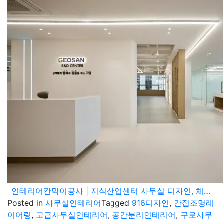
인테리어칸막이공사 | 지식산업센터 사무실 디자인, 체계적인 공간 레이아웃과 유리 가벽
Posted in
사무실인테리어
Tagged
916디자인
,
간접조명레
이어링
,
고급사무실인테리어
,
공간분리인테리어
,
구로사무