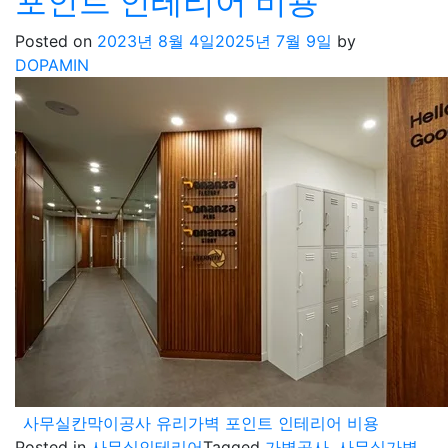
포인트 인테리어 비용
Posted on
2023년 8월 4일
2025년 7월 9일
by
DOPAMIN
사무실칸막이공사 유리가벽 포인트 인테리어 비용
Posted in
사무실인테리어
Tagged
가벽공사
,
사무실가벽
,