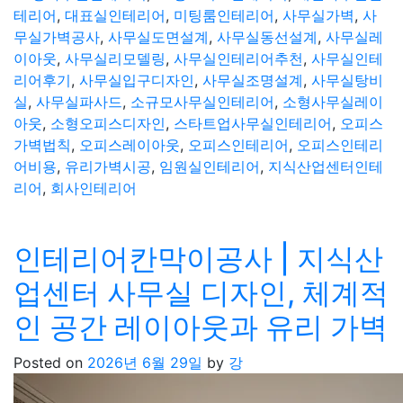
테리어
,
대표실인테리어
,
미팅룸인테리어
,
사무실가벽
,
사
무실가벽공사
,
사무실도면설계
,
사무실동선설계
,
사무실레
이아웃
,
사무실리모델링
,
사무실인테리어추천
,
사무실인테
리어후기
,
사무실입구디자인
,
사무실조명설계
,
사무실탕비
실
,
사무실파사드
,
소규모사무실인테리어
,
소형사무실레이
아웃
,
소형오피스디자인
,
스타트업사무실인테리어
,
오피스
가벽법칙
,
오피스레이아웃
,
오피스인테리어
,
오피스인테리
어비용
,
유리가벽시공
,
임원실인테리어
,
지식산업센터인테
리어
,
회사인테리어
인테리어칸막이공사 | 지식산
업센터 사무실 디자인, 체계적
인 공간 레이아웃과 유리 가벽
Posted on
2026년 6월 29일
by
강