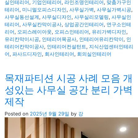
실인테리어
,
기업인테리어
,
라인조명인테리어
,
맞춤가구인
테리어
,
미니멀오피스디자인
,
사무실가벽
,
사무실가벽시공
,
사무실동선설계
,
사무실디자인
,
사무실리모델링
,
사무실인
테리어
,
사무실칸막이공사
,
상업공간인테리어
,
연구소인테
리어
,
오피스레이아웃
,
오피스인테리어
,
유리가벽디자인
,
유리칸막이시공
,
인테리어목공사
,
인테리어유리칸막이
,
인
테리어칸막이공사
,
인테리어컨설턴트
,
지식산업센터인테리
어
,
파사드디자인
,
회사인테리어
,
회의실인테리어
목재파티션 시공 사례 모음 개
성있는 사무실 공간 분리 가벽
제작
Posted on
2025년 9월 29일
by
강