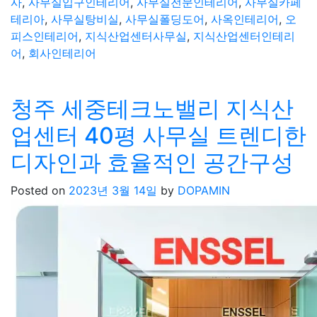
사
,
사무실입구인테리어
,
사무실전문인테리어
,
사무실카페
테리아
,
사무실탕비실
,
사무실폴딩도어
,
사옥인테리어
,
오
피스인테리어
,
지식산업센터사무실
,
지식산업센터인테리
어
,
회사인테리어
청주 세중테크노밸리 지식산
업센터 40평 사무실 트렌디한
디자인과 효율적인 공간구성
Posted on
2023년 3월 14일
by
DOPAMIN