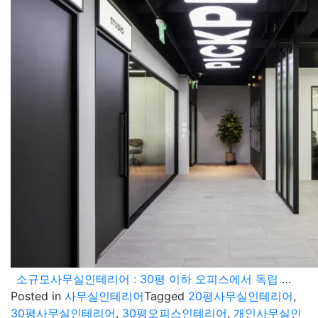
소규모사무실인테리어 : 30평 이하 오피스에서 독립 부서를 배치하는 요령
Posted in
사무실인테리어
Tagged
20평사무실인테리어
,
30평사무실인테리어
,
30평오피스인테리어
,
개인사무실인