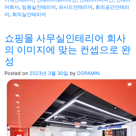
어회사
,
임원실인테리어
,
파사드인테리어
,
회의공간인테리
어
,
회의실인테리어
쇼핑몰 사무실인테리어 회사
의 이미지에 맞는 컨셉으로 완
성
Posted on
2023년 3월 30일
by
DOPAMIN