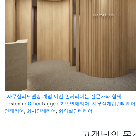
사무실리모델링 개업 이전 인테리어는 전문가와 함께
Posted in
Office
Tagged
기업인테리어
,
사무실개업인테리어
인테리어
,
회사인테리어
,
회의실인테리어
고객님의 목