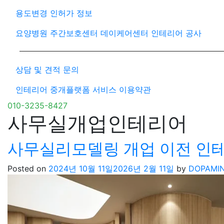
용도변경 인허가 정보
요양병원 주간보호센터 데이케어센터 인테리어 공사
상담 및 견적 문의
인테리어 중개플랫폼 서비스 이용약관
010-3235-8427
사무실개업인테리어
사무실리모델링 개업 이전 인
Posted on
2024년 10월 11일
2026년 2월 11일
by
DOPAMI