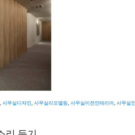
,
사무실디자인
,
사무실리모델링
,
사무실이전인테리어
,
사무실
소리 듣기