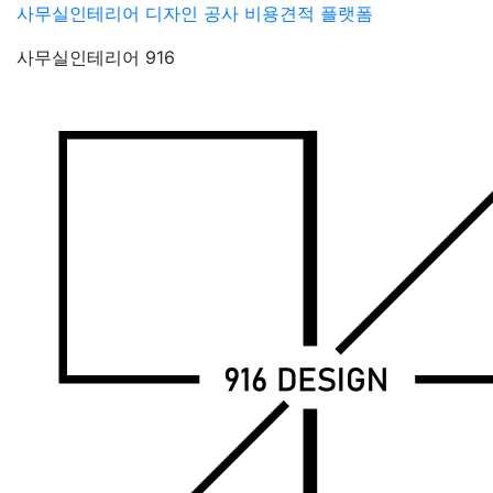
Skip
사무실인테리어 디자인 공사 비용견적 플랫폼
to
사무실인테리어 916
content