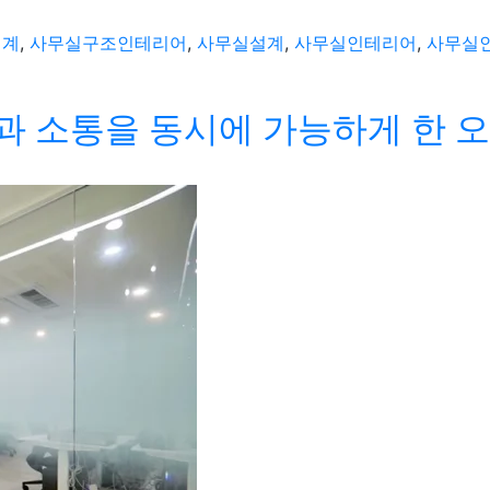
설계
,
사무실구조인테리어
,
사무실설계
,
사무실인테리어
,
사무실
중과 소통을 동시에 가능하게 한