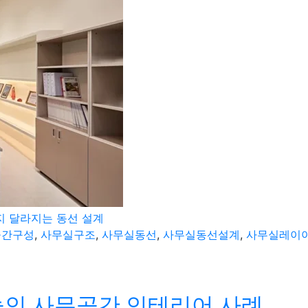
지 달라지는 동선 설계
공간구성
,
사무실구조
,
사무실동선
,
사무실동선설계
,
사무실레이
높인 사무공간 인테리어 사례