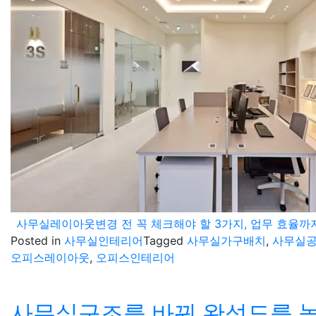
사무실레이아웃변경 전 꼭 체크해야 할 3가지, 업무 효율까
Posted in
사무실인테리어
Tagged
사무실가구배치
,
사무실
오피스레이아웃
,
오피스인테리어
사무실구조를 바꿔 완성도를 