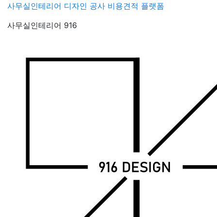
Skip
사무실인테리어 디자인 공사 비용견적 플랫폼
to
사무실인테리어 916
content