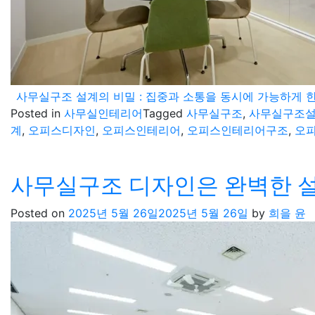
사무실구조 설계의 비밀 : 집중과 소통을 동시에 가능하게
Posted in
사무실인테리어
Tagged
사무실구조
,
사무실구조
계
,
오피스디자인
,
오피스인테리어
,
오피스인테리어구조
,
오
사무실구조 디자인은 완벽한 
Posted on
2025년 5월 26일
2025년 5월 26일
by
희을 윤