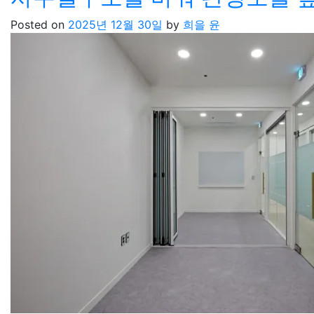
Posted on
2025년 12월 30일
by
희을 윤