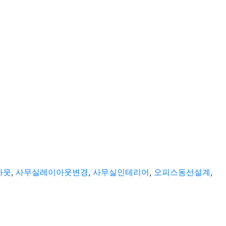
아웃
,
사무실레이아웃변경
,
사무실인테리어
,
오피스동선설계
,