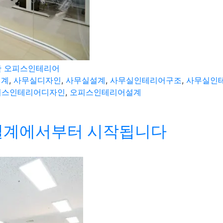
 한 오피스인테리어
설계
,
사무실디자인
,
사무실설계
,
사무실인테리어구조
,
사무실인
피스인테리어디자인
,
오피스인테리어설계
설계에서부터 시작됩니다