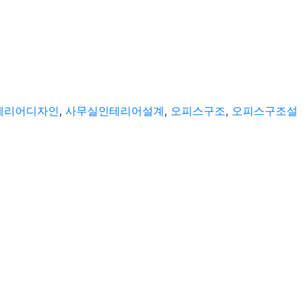
테리어디자인
,
사무실인테리어설계
,
오피스구조
,
오피스구조설