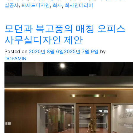
실공사
,
파사드디자인
,
회사
,
회사인테리어
모던과 복고풍의 매칭 오피스
사무실디자인 제안
Posted on
2020년 8월 6일
2025년 7월 9일
by
DOPAMIN