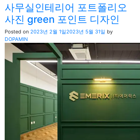
사무실인테리어 포트폴리오
사진 green 포인트 디자인
Posted on
2023년 2월 1일
2023년 5월 31일
by
DOPAMIN