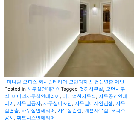
미니멀 오피스 회사인테리어 모던디자인 컨셉연출 제안
Posted in
사무실인테리어
Tagged
멋진사무실
,
모던사무
실
,
미니멀사무실인테리어
,
미니멀한사무실
,
사무공간인테
리어
,
사무실공사
,
사무실디자인
,
사무실디자인컨셉
,
사무
실연출
,
사무실인테리어
,
사무실컨셉
,
예쁜사무실
,
오피스
공사
,
휘트니스인테리어