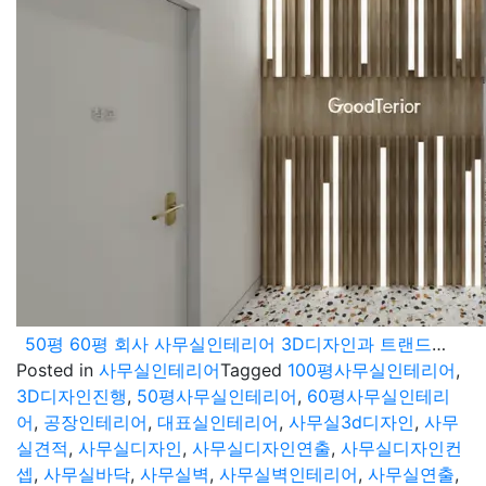
50평 60평 회사 사무실인테리어 3D디자인과 트랜드에 대해서
Posted in
사무실인테리어
Tagged
100평사무실인테리어
,
3D디자인진행
,
50평사무실인테리어
,
60평사무실인테리
어
,
공장인테리어
,
대표실인테리어
,
사무실3d디자인
,
사무
실견적
,
사무실디자인
,
사무실디자인연출
,
사무실디자인컨
셉
,
사무실바닥
,
사무실벽
,
사무실벽인테리어
,
사무실연출
,