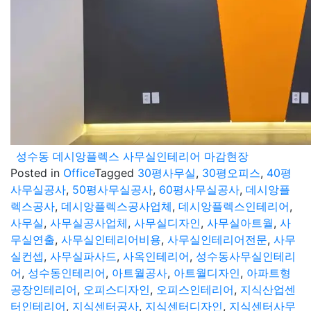
성수동 데시앙플렉스 사무실인테리어 마감현장
Posted in
Office
Tagged
30평사무실
,
30평오피스
,
40평
사무실공사
,
50평사무실공사
,
60평사무실공사
,
데시앙플
렉스공사
,
데시앙플렉스공사업체
,
데시앙플렉스인테리어
,
사무실
,
사무실공사업체
,
사무실디자인
,
사무실아트월
,
사
무실연출
,
사무실인테리어비용
,
사무실인테리어전문
,
사무
실컨셉
,
사무실파사드
,
사옥인테리어
,
성수동사무실인테리
어
,
성수동인테리어
,
아트월공사
,
아트월디자인
,
아파트형
공장인테리어
,
오피스디자인
,
오피스인테리어
,
지식산업센
터인테리어
,
지식센터공사
,
지식센터디자인
,
지식센터사무