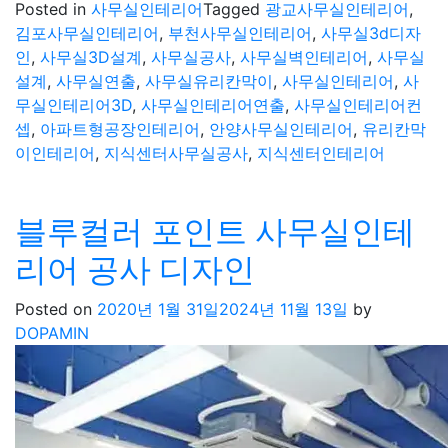
Posted in
사무실인테리어
Tagged
광교사무실인테리어
,
김포사무실인테리어
,
부천사무실인테리어
,
사무실3d디자
인
,
사무실3D설계
,
사무실공사
,
사무실벽인테리어
,
사무실
설계
,
사무실연출
,
사무실유리칸막이
,
사무실인테리어
,
사
무실인테리어3D
,
사무실인테리어연출
,
사무실인테리어컨
셉
,
아파트형공장인테리어
,
안양사무실인테리어
,
유리칸막
이인테리어
,
지식센터사무실공사
,
지식센터인테리어
블루컬러 포인트 사무실인테
리어 공사 디자인
Posted on
2020년 1월 31일
2024년 11월 13일
by
DOPAMIN