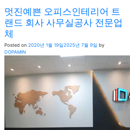
멋진예쁜 오피스인테리어 트
랜드 회사 사무실공사 전문업
체
Posted on
2020년 1월 19일
2025년 7월 9일
by
DOPAMIN