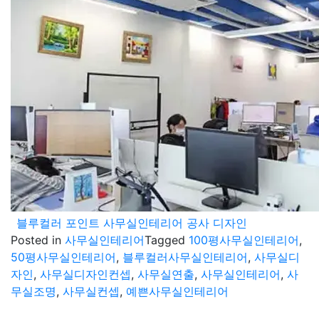
블루컬러 포인트 사무실인테리어 공사 디자인
Posted in
사무실인테리어
Tagged
100평사무실인테리어
,
50평사무실인테리어
,
블루컬러사무실인테리어
,
사무실디
자인
,
사무실디자인컨셉
,
사무실연출
,
사무실인테리어
,
사
무실조명
,
사무실컨셉
,
예쁜사무실인테리어