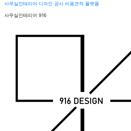
Skip
사무실인테리어 디자인 공사 비용견적 플랫폼
to
사무실인테리어 916
content