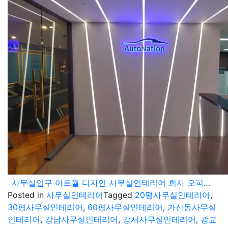
사무실입구 아트월 디자인 사무실인테리어 회사 오피스공사 현장 입니다.
Posted in
사무실인테리어
Tagged
20평사무실인테리어
,
30평사무실인테리어
,
60평사무실인테리어
,
가산동사무실
인테리어
,
강남사무실인테리어
,
강서사무실인테리어
,
광교