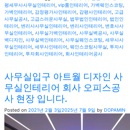
평세무사사무실인테리어
,
vip룸인테리어
,
가벽웨인스코팅
,
가벽인테리어
,
감정평가사인테리어
,
감평사인테리어
,
고급
사무실공사
,
고급스러운사무실
,
법무법인인테리어
,
법인인
테리어
,
변리사사무실인테리어
,
변리사인테리어
,
변호사사
무실인테리어
,
사무실가벽인테리어
,
사무실벽공사
,
사무실
벽디자인
,
사무실벽인테리어
,
사무실웨인스코팅
,
세무사사
무실인테리어
,
세무사인테리어
,
웨인스코팅사무실
,
투자사
인테리어
,
투자회사인테리어
,
회사인테리어공사
사무실입구 아트월 디자인 사
무실인테리어 회사 오피스공
사 현장 입니다.
Posted on
2021년 2월 3일
2025년 7월 9일
by
DOPAMIN