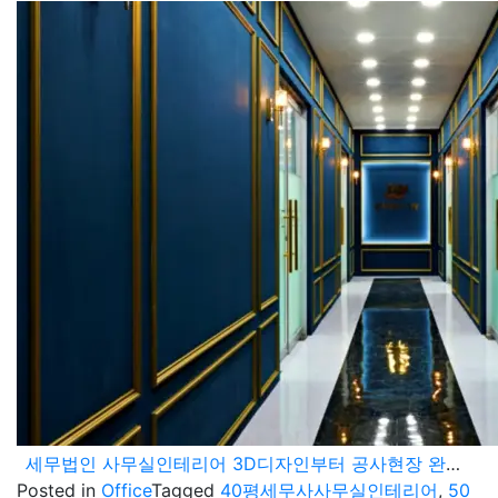
세무법인 사무실인테리어 3D디자인부터 공사현장 완료사진
Posted in
Office
Tagged
40평세무사사무실인테리어
,
50