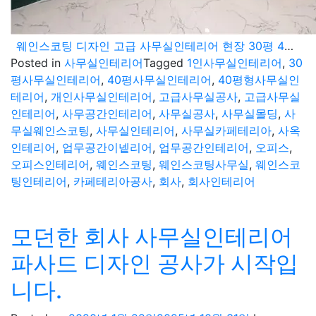
웨인스코팅 디자인 고급 사무실인테리어 현장 30평 40평 공사진행 과정
Posted in
사무실인테리어
Tagged
1인사무실인테리어
,
30
평사무실인테리어
,
40평사무실인테리어
,
40평형사무실인
테리어
,
개인사무실인테리어
,
고급사무실공사
,
고급사무실
인테리어
,
사무공간인테리어
,
사무실공사
,
사무실몰딩
,
사
무실웨인스코팅
,
사무실인테리어
,
사무실카페테리아
,
사옥
인테리어
,
업무공간이넽리어
,
업무공간인테리어
,
오피스
,
오피스인테리어
,
웨인스코팅
,
웨인스코팅사무실
,
웨인스코
팅인테리어
,
카페테리아공사
,
회사
,
회사인테리어
모던한 회사 사무실인테리어
파사드 디자인 공사가 시작입
니다.