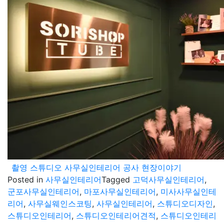
촬영 스튜디오 사무실인테리어 공사 현장이야기
Posted in
사무실인테리어
Tagged
고덕사무실인테리어
,
군포사무실인테리어
,
마포사무실인테리어
,
미사사무실인테
리어
,
사무실웨인스코팅
,
사무실인테리어
,
스튜디오디자인
,
스튜디오인테리어
,
스튜디오인테리어견적
,
스튜디오인테리