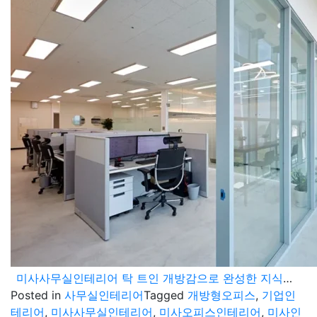
미사사무실인테리어 탁 트인 개방감으로 완성한 지식산업센터 오피스
Posted in
사무실인테리어
Tagged
개방형오피스
,
기업인
테리어
,
미사사무실인테리어
,
미사오피스인테리어
,
미사인