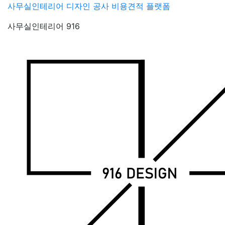
Skip
사무실인테리어 디자인 공사 비용견적 플랫폼
to
사무실인테리어 916
content