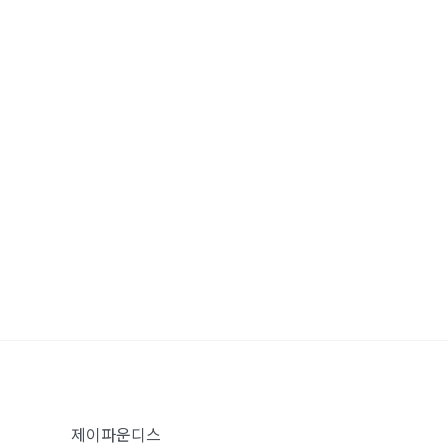
제이파운디스