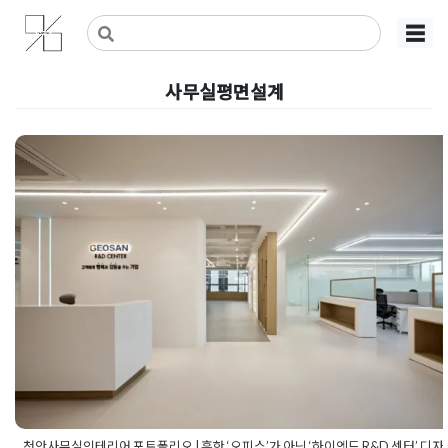
Skip
사무실인테리어 디자인 공사 비용견적 플랫폼
사무실인테리어 916
☰
to
content
사무실평면설계
천안사무실인테리어 포트폴리오 |
한 ‘오피스’가 아닌 ‘하이엔드 R&D
터’ 디자인 디테일
Posted on
2026년 5월 15일
by
강
천안사무실인테리어 포트폴리오 | 흔한 ‘오피스’가 아닌 ‘하이엔드 R&D 센터’ 디