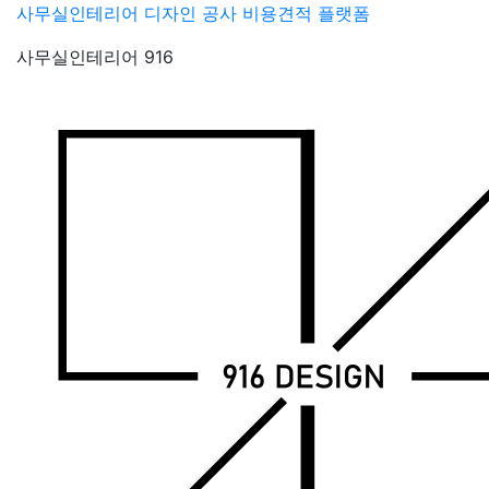
Skip
사무실인테리어 디자인 공사 비용견적 플랫폼
to
사무실인테리어 916
content