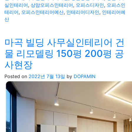
실인테리어
,
상암오피스인테리어
,
오피스디자인
,
오피스인
테리어
,
오피스인테리어예산
,
인테리어디자인
,
인테리어예
산
마곡 빌딩 사무실인테리어 건
물 리모델링 150평 200평 공
사현장
Posted on
2022년 7월 13일
by
DOPAMIN