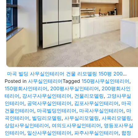
마곡 빌딩 사무실인테리어 건물 리모델링 150평 200평 공사현장
Posted in
사무실인테리어
Tagged
150평사무실인테리어
,
150평회사인테리어
,
200평사무실인테리어
,
200평회사인
테리어
,
강서구사무실인테리어
,
건물리모델링
,
고양사무실
인테리어
,
공덕사무실인테리어
,
김포사무실인테리어
,
마곡
건물인테리어
,
마곡빌딩인테리어
,
마곡사무실인테리어
,
마
곡인테리어
,
빌딩리모델링
,
사무실리모델링
,
사옥리모델링
,
상암사무실인테리어
,
여의도사무실인테리어
,
영등포사무실
인테리어
,
일산사무실인테리어
,
파주사무실인테리어
,
합정