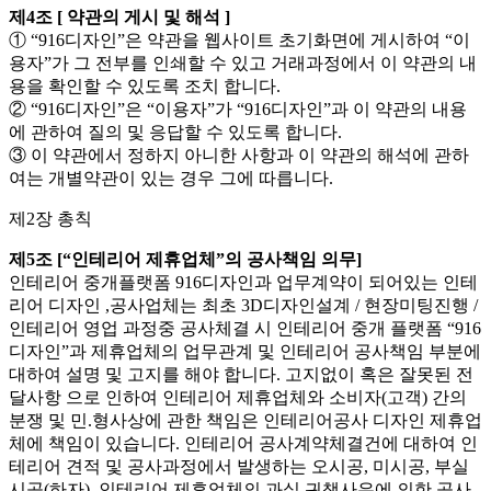
제4조 [ 약관의 게시 및 해석 ]
① “916디자인”은 약관을 웹사이트 초기화면에 게시하여 “이
용자”가 그 전부를 인쇄할 수 있고 거래과정에서 이 약관의 내
용을 확인할 수 있도록 조치 합니다.
② “916디자인”은 “이용자”가 “916디자인”과 이 약관의 내용
에 관하여 질의 및 응답할 수 있도록 합니다.
③ 이 약관에서 정하지 아니한 사항과 이 약관의 해석에 관하
여는 개별약관이 있는 경우 그에 따릅니다.
제2장 총칙
제5조 [“인테리어 제휴업체”의 공사책임 의무]
인테리어 중개플랫폼 916디자인과 업무계약이 되어있는 인테
리어 디자인 ,공사업체는 최초 3D디자인설계 / 현장미팅진행 /
인테리어 영업 과정중 공사체결 시 인테리어 중개 플랫폼 “916
디자인”과 제휴업체의 업무관계 및 인테리어 공사책임 부분에
대하여 설명 및 고지를 해야 합니다. 고지없이 혹은 잘못된 전
달사항 으로 인하여 인테리어 제휴업체와 소비자(고객) 간의
분쟁 및 민.형사상에 관한 책임은 인테리어공사 디자인 제휴업
체에 책임이 있습니다. 인테리어 공사계약체결건에 대하여 인
테리어 견적 및 공사과정에서 발생하는 오시공, 미시공, 부실
시공(하자), 인테리어 제휴업체의 과실 귀책사유에 의한 공사