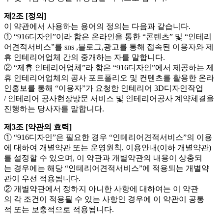
제2조 [정의]
이 약관에서 사용하는 용어의 정의는 다음과 같습니다.
① “916디자인”이라 함은 온라인을 통한 “콘텐츠” 및 “인테리
어견적서비스”를 sns ,블로그,광고를 통해 접속된 이용자와 제
휴 인테리어업체 간의 중개하는 자를 말합니다.
② “제휴 인테리어업체”라 함은 “916디자인”에서 제공하는 제
휴 인테리어업체의 공사 포트폴리오 및 컨텐츠를 활용한 온라
인홍보를 통해 “이용자”가 요청한 인테리어 3D디자인작업
/ 인테리어 공사현장방문 서비스 및 인테리어공사 계약체결을
진행하는 당사자를 말합니다.
제3조 [약관의 효력]
① “916디자인”은 필요한 경우 “인테리어견적서비스”의 이용
에 대하여 개별약관 또는 운영원칙, 이용안내(이하 개별약관)
를 설정할 수 있으며, 이 약관과 개별약관의 내용이 상충되
는 경우에는 해당 “인테리어견적서비스”에 적용되는 개별약
관이 우선 적용됩니다.
② 개별약관에서 정하지 아니한 사항에 대하여는 이 약관
의 각 조건이 적용될 수 있는 사항인 경우에 이 약관이 공통
적 또는 보충적으로 적용됩니다.