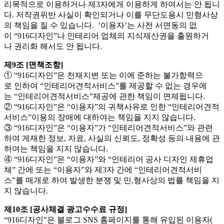
리목적으로 이용하거나 제3자에게 이용하게 하여서는 안 됩니
다. 저작권위반 사실이 확인되거나 이를 무단도용시 민형사상
의 책임을 질 수 있습니다. ‘이용자’는 사전 서면동의 없
이 “916디자인”나 인테리어 업체의 지식재산권을 출원하거
나 권리화 해서도 안 됩니다.
제9조 [면책조항]
① “916디자인”은 천재지변 또는 이에 준하는 불가항력으
로 인하여 “인테리어견적서비스”를 제공할 수 없는 경우에
는 “인테리어견적서비스”제공에 관한 책임이 면제됩니다.
② “916디자인”은 “이용자”의 귀책사유로 인한 “인테리어견적
서비스”이용의 장애에 대하여는 책임을 지지 않습니다.
③ “916디자인”은 “이용자”가 “인테리어견적서비스”와 관련
하여 게재한 정보, 자료, 사실의 신뢰도, 정확성 등의 내용에 관
하여는 책임을 지지 않습니다.
④ “916디자인”은 “이용자”와 “인테리어 공사 디자인 제휴업
체” 간에 또는 “이용자”와 제3자 간에 “인테리어견적서비
스”를 매개로 하여 발생한 분쟁 및 민,형사상의 법률 책임을 지
지 않습니다.
제10조 [공사체결 광고수수료 규정]
“916디자인”은 블로그 SNS 홈페이지를 통해 유입된 이용자(