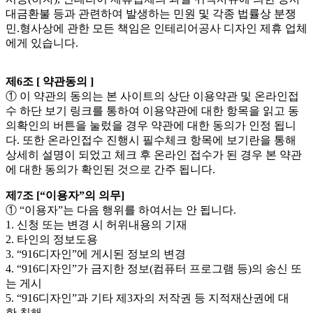
대금환불 등과 관련하여 발생하는 민원 및 각종 법률상 분쟁
민.형사상에 관한 모든 책임은 인테리어공사 디자인 제휴 업체
에게 있습니다.
제6조 [ 약관동의 ]
① 이 약관의 동의는 본 사이트의 상단 이용약관 및 온라인접
수 하단 보기 링크를 통하여 이용약관에 대한 항목을 읽고 동
의확인의 버튼을 눌렀을 경우 약관에 대한 동의가 인정 됩니
다. 또한 온라인접수 진행시 필수체크 항목에 보기란을 통해
상세히 설명이 되었고 체크 후 온라인 접수가 된 경우 본 약관
에 대한 동의가 확인된 것으로 간주 됩니다.
제7조 [“이용자”의 의무]
① “이용자”는 다음 행위를 하여서는 안 됩니다.
1. 신청 또는 변경 시 허위내용의 기재
2. 타인의 정보도용
3. “916디자인”에 게시된 정보의 변경
4. “916디자인”가 금지한 정보(컴퓨터 프로그램 등)의 송신 또
는 게시
5. “916디자인”과 기타 제3자의 저작권 등 지적재산권에 대
한 침해