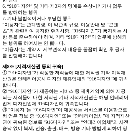
6. “916디자인” 및 기타 제3자의 명예를 손상시키거나 업무
를 방해하는 행위
7. 기타 불법적이거나 부당한 행위
“이용자”는 관계법령, 이 약관의 규정, 이용안내 및 “콘텐
츠”와 관련하여 공지한 주의사항, “916디자인”가 통지하는 사
항 등을 준수하여야 하며, 기타 “916디자인”의 업무에 방해되
는 행위를 하여서는 안 됩니다.
“이용자”는 계약 시 세부견적서 내용을 꼼꼼히 확인 후 공사
를 진행해야 합니다.
제8조 [지적재산권 등의 귀속]
① “916디자인”가 작성한 저작물에 대한 저작권 기타 지적재
산권은 인테리어공사 디자인 제휴업체와 “916디자인”에 귀속
합니다.
② “916디자인”가 제공하는 서비스 중 제휴계약에 의해 제공
되는 저작물에 대한 저작권 기타 지적재산권은 해당 인테리어
업체 디자인업체 916디자인에 귀속합니다.
③ “이용자”는 “916디자인”이 제공하는 서비스를 이용함으로
써 얻은 정보 중 “916디자인” 또는 “인테리어업체”에 지적재산
권이 귀속된 정보를 “916디자인” 또는 “인테리어업체”의 사전
승낙 없이 복제, 전송, 출판, 배포, 방송 기타 방법에 의하여 영