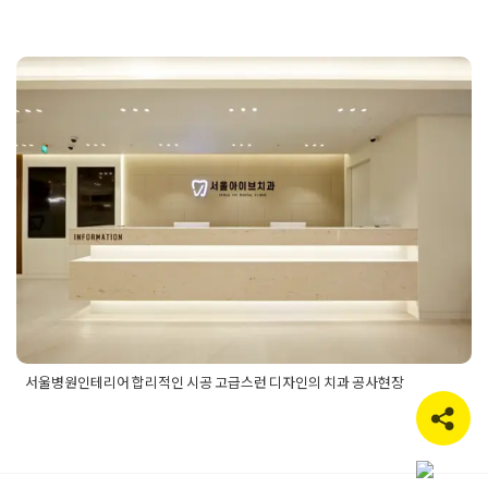
Posted in
병원인테리어
Tagged
서울병원인테리어
,
서울병원인
테리어디자인
,
서울병원인테리어업체
,
서울병원인테리어전문업
체
,
서울병원인테리어치과디자인
,
서울병원치과인테리어
,
서울
서울병원인테리어 합리적인 시공
치과병원인테리어
,
차별화된병원인테리어
,
치과디자인
,
치과병
원인테리어
,
치과병원인테리어업체
고급스런 디자인의 치과 공사현
장
Posted on
2024년 8월 30일
by
DOPAMIN
서울병원인테리어 합리적인 시공 고급스런 디자인의 치과 공사현장
Posted in
병원인테리어
Tagged
병원인테리어
,
병원인테리어시
공업체
,
병원인테리어업체
,
서울병원인테리어
,
서울병원인테리
어업체
,
서울인테리어
,
서울인테리어업체
,
서울치과인테리어
,
치
과인테리어
,
치과인테리어공사
,
치과인테리어디자인
,
치과인테