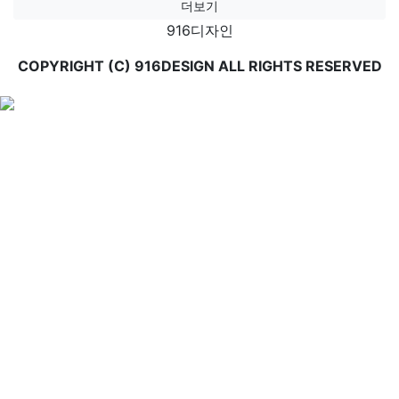
더보기
페
916디자인
이
COPYRIGHT (C) 916DESIGN ALL RIGHTS RESERVED
지
매
김