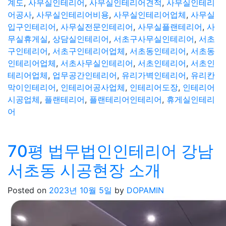
계도
,
사무실인테리어
,
사무실인테리어견적
,
사무실인테리
어공사
,
사무실인테리어비용
,
사무실인테리어업체
,
사무실
입구인테리어
,
사무실전문인테리어
,
사무실플랜테리어
,
사
무실휴게실
,
상담실인테리어
,
서초구사무실인테리어
,
서초
구인테리어
,
서초구인테리어업체
,
서초동인테리어
,
서초동
인테리어업체
,
서초사무실인테리어
,
서초인테리어
,
서초인
테리어업체
,
업무공간인테리어
,
유리가벽인테리어
,
유리칸
막이인테리어
,
인테리어공사업체
,
인테리어도장
,
인테리어
시공업체
,
플랜테리어
,
플랜테리어인테리어
,
휴게실인테리
어
70평 법무법인인테리어 강남
서초동 시공현장 소개
Posted on
2023년 10월 5일
by
DOPAMIN