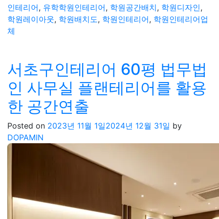
인테리어
,
유학학원인테리어
,
학원공간배치
,
학원디자인
,
학원레이아웃
,
학원배치도
,
학원인테리어
,
학원인테리어업
체
서초구인테리어 60평 법무법
인 사무실 플랜테리어를 활용
한 공간연출
Posted on
2023년 11월 1일
2024년 12월 31일
by
DOPAMIN