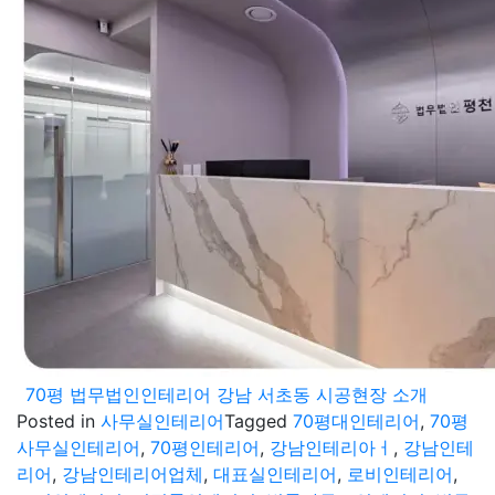
70평 법무법인인테리어 강남 서초동 시공현장 소개
Posted in
사무실인테리어
Tagged
70평대인테리어
,
70평
사무실인테리어
,
70평인테리어
,
강남인테리아ㅓ
,
강남인테
리어
,
강남인테리어업체
,
대표실인테리어
,
로비인테리어
,