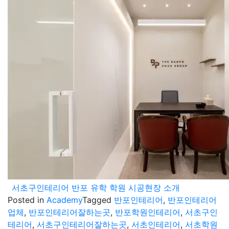
서초구인테리어 반포 유학 학원 시공현장 소개
Posted in
Academy
Tagged
반포인테리어
,
반포인테리어
업체
,
반포인테리어잘하는곳
,
반포학원인테리어
,
서초구인
테리어
,
서초구인테리어잘하는곳
,
서초인테리어
,
서초학원