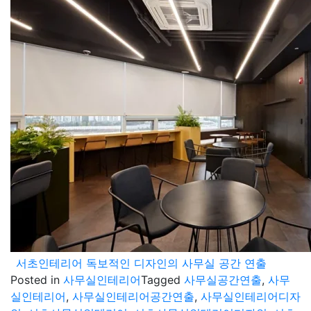
서초인테리어 독보적인 디자인의 사무실 공간 연출
Posted in
사무실인테리어
Tagged
사무실공간연출
,
사무
실인테리어
,
사무실인테리어공간연출
,
사무실인테리어디자