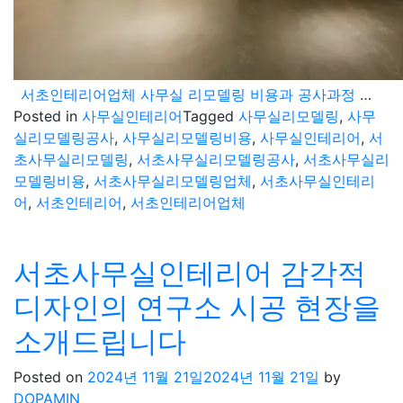
서초인테리어업체 사무실 리모델링 비용과 공사과정 모두 알려드립니다
Posted in
사무실인테리어
Tagged
사무실리모델링
,
사무
실리모델링공사
,
사무실리모델링비용
,
사무실인테리어
,
서
초사무실리모델링
,
서초사무실리모델링공사
,
서초사무실리
모델링비용
,
서초사무실리모델링업체
,
서초사무실인테리
어
,
서초인테리어
,
서초인테리어업체
서초사무실인테리어 감각적
디자인의 연구소 시공 현장을
소개드립니다
Posted on
2024년 11월 21일
2024년 11월 21일
by
DOPAMIN