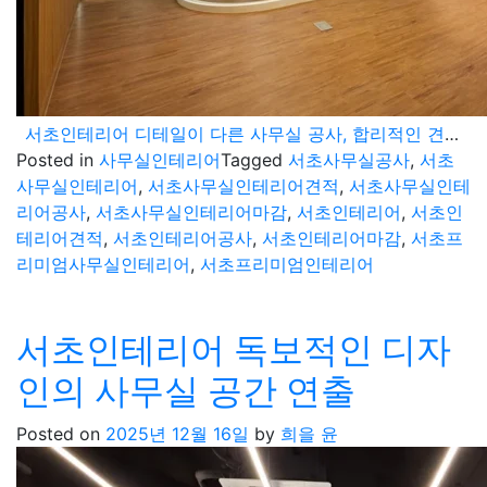
서초인테리어 디테일이 다른 사무실 공사, 합리적인 견적과 감도 높은 프리미엄 마감의 조화
Posted in
사무실인테리어
Tagged
서초사무실공사
,
서초
사무실인테리어
,
서초사무실인테리어견적
,
서초사무실인테
리어공사
,
서초사무실인테리어마감
,
서초인테리어
,
서초인
테리어견적
,
서초인테리어공사
,
서초인테리어마감
,
서초프
리미엄사무실인테리어
,
서초프리미엄인테리어
서초인테리어 독보적인 디자
인의 사무실 공간 연출
Posted on
2025년 12월 16일
by
희을 윤