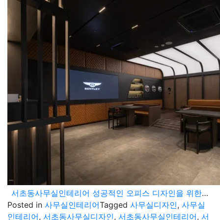
서초동사무실인테리어 성공적인 오피스 디자인을 위한 감각적인 포트폴리오 공개
Posted in
사무실인테리어
Tagged
사무실디자인
,
사무실
인테리어
,
서초동사무실디자인
,
서초동사무실인테리어
,
서