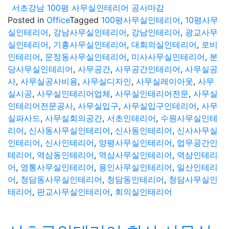
서초강남 100평 사무실인테리어 공사마감
Posted in
Office
Tagged
100평사무실인테리어
,
10평사무
실인테리어
,
강남사무실인테리어
,
강남인테리어
,
광교사무
실인테리어
,
기흥사무실인테리어
,
대회의실인테리어
,
로비
인테리어
,
문정동사무실인테리어
,
미사사무실인테리어
,
분
당사무실인테리어
,
사무공간
,
사무공간인테리어
,
사무실공
사
,
사무실공사비용
,
사무실디자인
,
사무실레이아웃
,
사무
실시공
,
사무실인테리어업체
,
사무실인테리어전문
,
사무실
인테리어전문공사
,
사무실입구
,
사무실입구인테리어
,
사무
실파사드
,
사무실회의공간
,
서초인테리어
,
수원사무실인테
리어
,
신사동사무실인테리어
,
신사동인테리어
,
신사사무실
인테리어
,
신사인테리어
,
양평사무실인테리어
,
업무공간인
테리어
,
역삼동인테리어
,
역삼사무실인테리어
,
역삼인테리
어
,
영통사무실인테리어
,
용인사무실인테리어
,
일산인테리
어
,
청담동사무실인테리어
,
청담동인테리어
,
청담사무실인
테리어
,
판교사무실인테리어
,
회의실인테리어