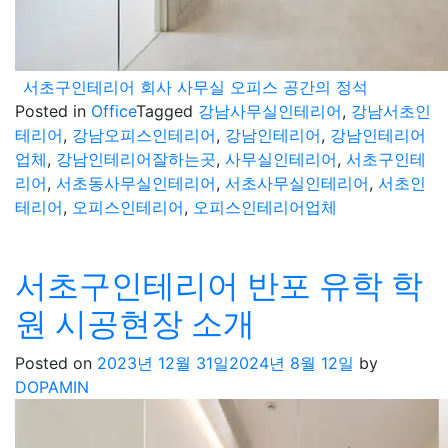
서초구인테리어 회사 사무실 오피스 공간의 정석
Posted in
Office
Tagged
강남사무실인테리어
,
강남서초인
테리어
,
강남오피스인테리어
,
강남인테리어
,
강남인테리어
업체
,
강남인테리어잘하는곳
,
사무실인테리어
,
서초구인테
리어
,
서초동사무실인테리어
,
서초사무실인테리어
,
서초인
테리어
,
오피스인테리어
,
오피스인테리어업체
서초구인테리어 반포 유학 학
원 시공현장 소개
Posted on
2023년 12월 31일
2024년 8월 12일
by
DOPAMIN