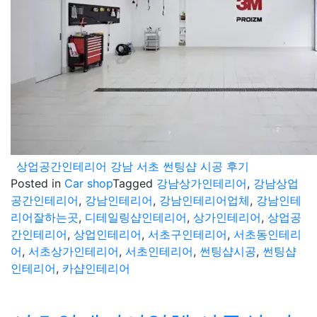
상업공간인테리어 강남 서초 썬팅샵 시공 후기
Posted in
Car shop
Tagged
강남상가인테리어
,
강남상업
공간인테리어
,
강남인테리어
,
강남인테리어업체
,
강남인테
리어잘하는곳
,
디테일링샵인테리어
,
상가인테리어
,
상업공
간인테리어
,
상업인테리어
,
서초구인테리어
,
서초동인테리
어
,
서초상가인테리어
,
서초인테리어
,
썬팅샵시공
,
썬팅샵
인테리어
,
카샵인테리어