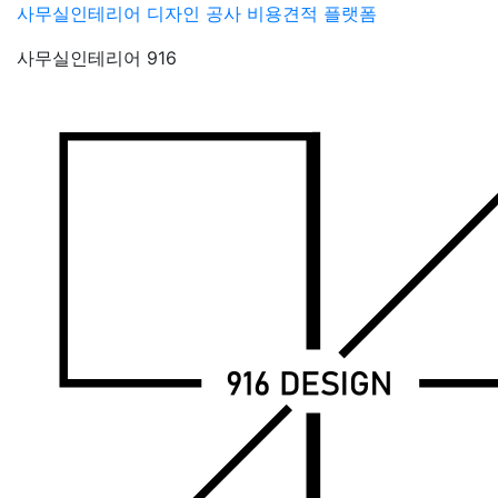
Skip
사무실인테리어 디자인 공사 비용견적 플랫폼
to
사무실인테리어 916
content