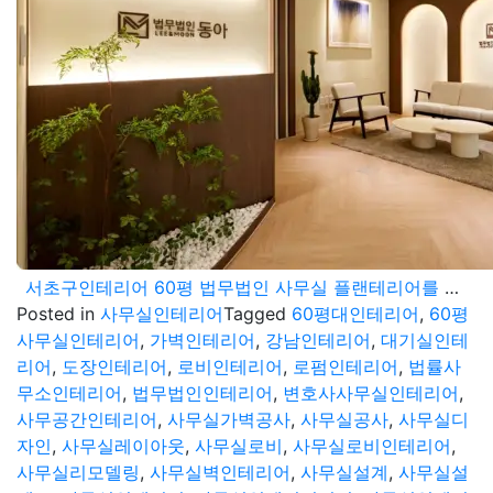
서초구인테리어 60평 법무법인 사무실 플랜테리어를 활용한 공간연출
Posted in
사무실인테리어
Tagged
60평대인테리어
,
60평
사무실인테리어
,
가벽인테리어
,
강남인테리어
,
대기실인테
리어
,
도장인테리어
,
로비인테리어
,
로펌인테리어
,
법률사
무소인테리어
,
법무법인인테리어
,
변호사사무실인테리어
,
사무공간인테리어
,
사무실가벽공사
,
사무실공사
,
사무실디
자인
,
사무실레이아웃
,
사무실로비
,
사무실로비인테리어
,
사무실리모델링
,
사무실벽인테리어
,
사무실설계
,
사무실설