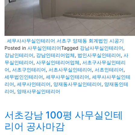
세무사사무실인테리어 서초구 양재동 회계법인 시공기
Posted in
사무실인테리어
Tagged
강남사무실인테리어
,
강남인테리어
,
강남인테리어업체
,
법인사무실인테리어
,
사
무실인테리어
,
사무실인테리어업체
,
서초구사무실인테리
어
,
서초구인테리어
,
서초사무실인테리어
,
서초인테리어
,
세무법인인테리어
,
세무사무실인테리어
,
세무사사무실인테
리어
,
세무사인테리어
,
양재동사무실인테리어
,
양재동인테
리어
,
양재사무실인테리어
서초강남 100평 사무실인테
리어 공사마감