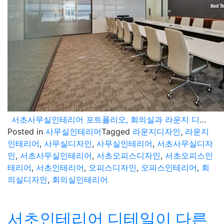
서초사무실인테리어 포트폴리오, 회의실과 라운지 디자인 차별화 전략
Posted in
사무실인테리어
Tagged
라운지디자인
,
라운지
인테리어
,
사무실디자인
,
사무실인테리어
,
서초사무실디자
인
,
서초사무실인테리어
,
서초오피스디자인
,
서초오피스인
테리어
,
서초인테리어
,
오피스디자인
,
오피스인테리어
,
회
의실디자인
,
회의실인테리어
서초인테리어 디테일이 다른