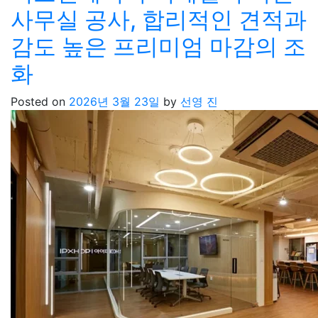
사무실 공사, 합리적인 견적과
감도 높은 프리미엄 마감의 조
화
Posted on
2026년 3월 23일
by
선영 진