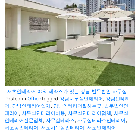
서초인테리어 야외 테라스가 있는 강남 법무법인 사무실
Posted in
Office
Tagged
강남사무실인테리어
,
강남인테리
어
,
강남인테리어업체
,
강남인테리어잘하는곳
,
법무법인인
테리어
,
사무실인테리어비용
,
사무실인테리어업체
,
사무실
인테리어전문업체
,
사무실테라스
,
사무실테라스인테리어
,
서초동인테리어
,
서초사무실인테리어
,
서초인테리어