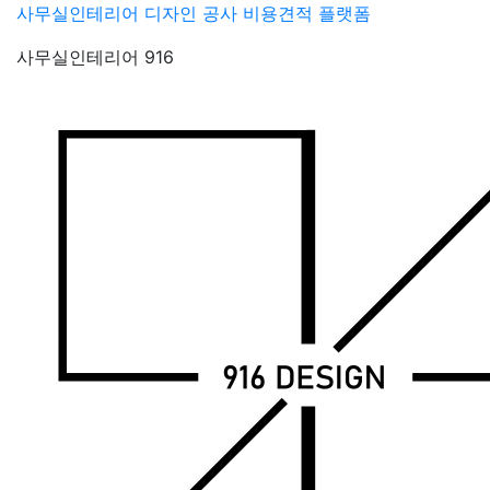
Skip
사무실인테리어 디자인 공사 비용견적 플랫폼
to
사무실인테리어 916
content