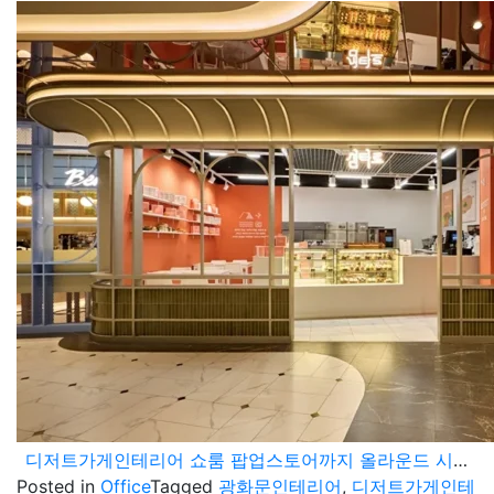
디저트가게인테리어 쇼룸 팝업스토어까지 올라운드 시공 업체
Posted in
Office
Tagged
광화문인테리어
,
디저트가게인테