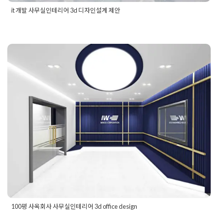
it 개발 사무실인테리어 3d 디자인설계 제안
Posted in
사무실인테리어
Tagged
it사무실인테리어
,
개발사무
실인테리어
,
개발회사인테리어
,
사무실3d디자인
,
사무실디자인
,
사무실디자인고앗
,
사무실레이아웃
,
사무실카페테리아
,
성수동
100평 사옥회사 사무실인테리어
인테리어
,
성수동지식센터인테리어
,
성수지식센터인테리어
,
소
형사무실공사
,
소형사무실인테리어
,
작은사무실공사
,
지식센터
3d office design
공사
,
회사인테리어
Posted on
2019년 9월 6일
by
DOPAMIN
100평 사옥회사 사무실인테리어 3d office design
Posted in
사무실인테리어
Tagged
100평사무실
,
100평사무실