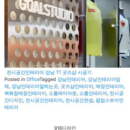
전시공간인테리어 강남 T1 굿즈샵 시공기
Posted in
Office
Tagged
강남인테리어
,
강남인테리어업
체
,
강남인테리어잘하는곳
,
굿즈샵인테리어
,
매장인테리어
,
백화점매장인테리어
,
쇼룸레이아웃
,
쇼룸인테리어
,
전시공
간디자인
,
전시공간인테리어
,
전시공간컨셉
,
팝업스토어인
테리어
916디자인