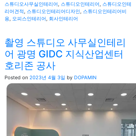
스튜디오사무실인테리어
,
스튜디오인테리어
,
스튜디오인테
리어견적
,
스튜디오인테리어디자인
,
스튜디오인테리어비
용
,
오피스인테리어
,
회사인테리어
촬영 스튜디오 사무실인테리
어 광명 GIDC 지식산업센터
호리존 공사
Posted on
2023년 4월 3일
by
DOPAMIN