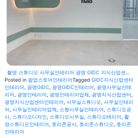
촬영 스튜디오 사무실인테리어 광명 GIDC 지식산업센터 호리존 공사
Posted in
팝업스토어인테리어
Tagged
GIDC지식산업센터
인테리어
,
광명GIDC
,
광명GIDC인테리어
,
광명사무실인테
리어
,
광명인테리어
,
광명인테리어업체
,
광명지식산업센터
,
광명지식산업센터인테리어
,
사무실스튜디오
,
사무실인테리
어
,
사무실인테리어업체
,
소형사무실인테리어
,
스튜디오공
사
,
스튜디오디자인
,
스튜디오사무실
,
스튜디오테리어
,
촬
영스튜디오인테리어
,
호리존공사
,
호리존스튜디오
,
호리존
인테리어