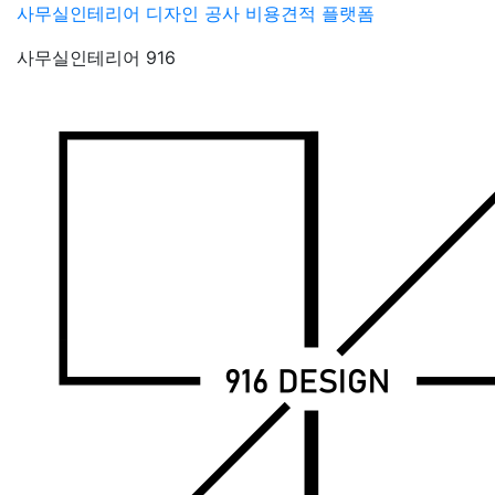
Skip
사무실인테리어 디자인 공사 비용견적 플랫폼
to
사무실인테리어 916
content