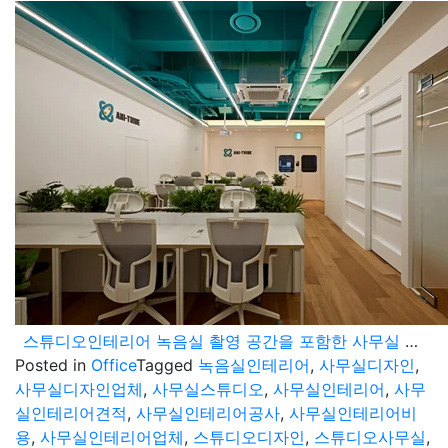
스튜디오인테리어 녹음실 촬영 공간을 포함한 사무실 오피스
Posted in
Office
Tagged
녹음실인테리어
,
사무실디자인
,
사무실디자인업체
,
사무실스튜디오
,
사무실인테리어
,
사무
실인테리어견적
,
사무실인테리어공사
,
사무실인테리어비
용
,
사무실인테리어업체
,
스튜디오디자인
,
스튜디오사무실
,