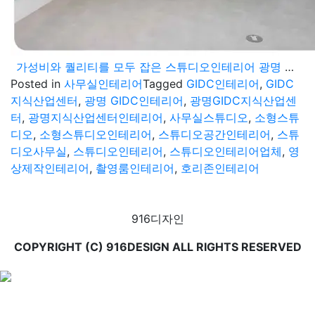
가성비와 퀄리티를 모두 잡은 스튜디오인테리어 광명 GIDC 현장
Posted in
사무실인테리어
Tagged
GIDC인테리어
,
GIDC
지식산업센터
,
광명 GIDC인테리어
,
광명GIDC지식산업센
터
,
광명지식산업센터인테리어
,
사무실스튜디오
,
소형스튜
디오
,
소형스튜디오인테리어
,
스튜디오공간인테리어
,
스튜
디오사무실
,
스튜디오인테리어
,
스튜디오인테리어업체
,
영
상제작인테리어
,
촬영룸인테리어
,
호리존인테리어
916디자인
COPYRIGHT (C) 916DESIGN ALL RIGHTS RESERVED