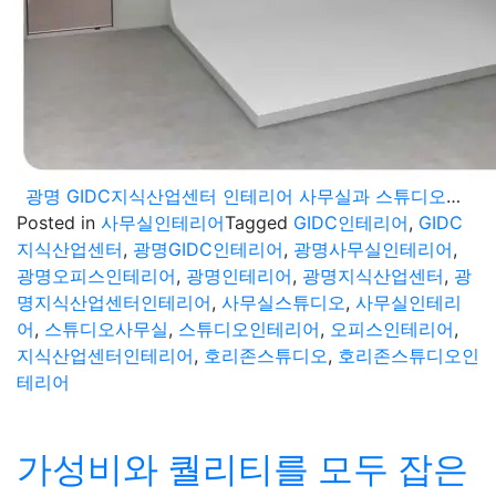
광명 GIDC지식산업센터 인테리어 사무실과 스튜디오공간 시공완료
Posted in
사무실인테리어
Tagged
GIDC인테리어
,
GIDC
지식산업센터
,
광명GIDC인테리어
,
광명사무실인테리어
,
광명오피스인테리어
,
광명인테리어
,
광명지식산업센터
,
광
명지식산업센터인테리어
,
사무실스튜디오
,
사무실인테리
어
,
스튜디오사무실
,
스튜디오인테리어
,
오피스인테리어
,
지식산업센터인테리어
,
호리존스튜디오
,
호리존스튜디오인
테리어
가성비와 퀄리티를 모두 잡은