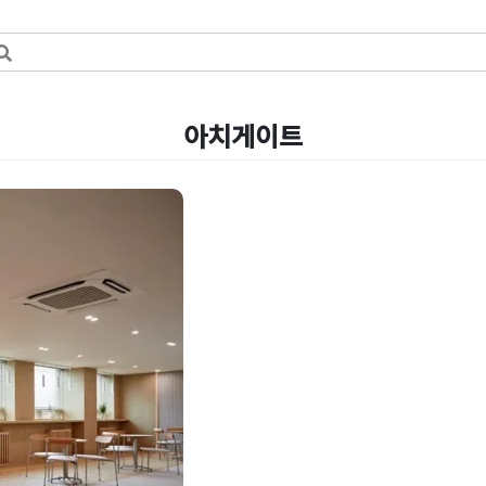
아치게이트
문업체 선정
라운지 디자인