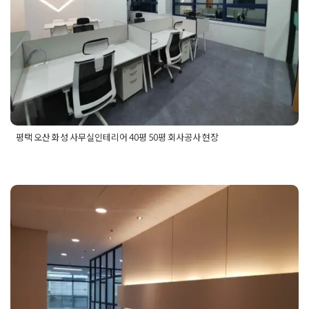
평택 오산 화성 사무실인테리어 40평 50평 회사공사 현장
Posted in
사무실인테리어
Tagged
50평사무실인테리어
,
60평
사무실인테리어
,
70평사무실인테리어
,
동탄사무실인테리어
,
사
무실3d
,
사무실공사
,
사무실기술자
,
사무실디자인
,
사무실레이아
광명 영등포 사무실인테리어 기
웃
,
사무실레이아웃디자인
,
사무실인테리어
,
사무실작업자
,
사무
실카페테리아
,
서평택사무실인테리어
,
수원사무실인테리어
,
안
본디자인 회사 오피스공사 현장
산사무실인테리어
,
안양사무실인테리어
,
영통사무실인테리어
,
오산사무실인테리어
,
오산인테리어
,
평택사무실공사
,
평택사무
Posted on
2020년 3월 29일
by
DOPAMIN
실인테리어
,
평택인테리어
,
평택회사인테리어
,
향남사무실인테
리어
,
화성사무실인테리어
,
화성인테리어
,
회사인테리어