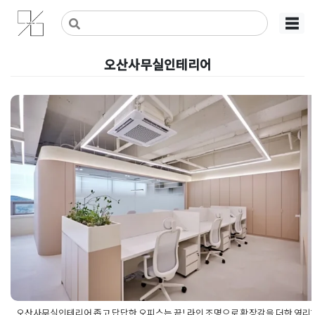
Skip
사무실인테리어 디자인 공사 비용견적 플랫폼
사무실인테리어 916
☰
to
content
오산사무실인테리어
오산사무실인테리어 좁고 답답한 
스는 끝! 라인 조명으로 확장감을 
영리한 디자인
Posted on
2026년 5월 15일
by
강
오산사무실인테리어 좁고 답답한 오피스는 끝! 라인 조명으로 확장감을 더한 영리