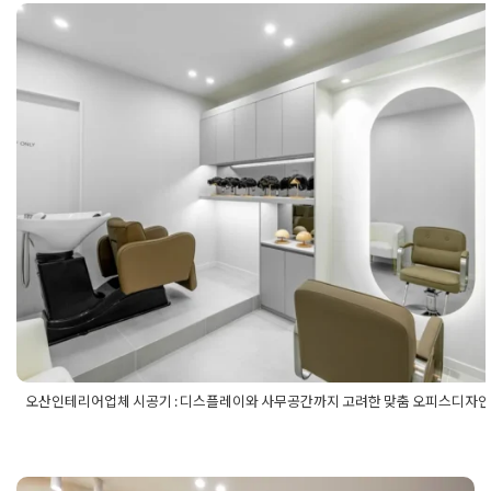
오산사무실디자인설계
,
오산사무실디자인아이디어
,
오산사무실
오산인테리어업체 시공기 : 디스플
설계
,
오산사무실인테리어
,
오산사무실인테리어디자인
,
오산사
무실인테리어설계
,
오산사무실인테리어아이디어
레이와 사무공간까지 고려한 맞춤
오피스디자인
Posted on
2025년 11월 26일
by
강
오산인테리어업체 시공기 : 디스플레이와 사무공간까지 고려한 맞춤 오피스디자인
Posted in
사무실인테리어
Tagged
사무실디자인
,
사무실인테리어
,
오산사무실인테리어
,
오산사무실인테리어업체
,
오산사무실인테리
어업체추천
,
오산오피스인테리어
,
오산오피스인테리어업체
,
오산