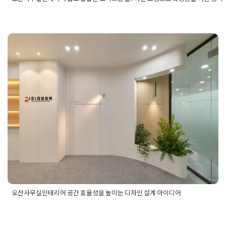
Posted in
사무실인테리어
Tagged
30평사무실인테리어
,
40평사
리어
,
고급사무실인테리어
,
노출천장인테리어
,
라인조명인테리어
,
피스
,
브랜딩인테리어
,
사무실동선설계
,
사무실디자인
,
사무실수납
오산사무실인테리어 공간 효율성
사무실인테리어비용
,
사무실인테리어전문
,
사무실조명설계
,
세무
테리어
,
오산사무실공사
,
오산사무실리모델링
,
오산사무실인테리
을 높이는 디자인 설계 아이디어
상가인테리어
,
오산오피스인테리어
,
오산인테리어
,
오피스디자인
,
리모델링
,
인테리어디자인
,
인테리어시공사례
,
카페같은사무실
,
탕
Posted on
2026년 1월 5일
by
선영 진
테리어
,
톤온톤인테리어
,
트렌디인테리어
,
회계사무실인테리어
,
회
테리어
오산사무실인테리어 공간 효율성을 높이는 디자인 설계 아이디어
Posted in
사무실인테리어
Tagged
사무실디자인
,
사무실디자인
설계
,
사무실인테리어
,
사무실인테리어설계
,
오산사무실디자인
,