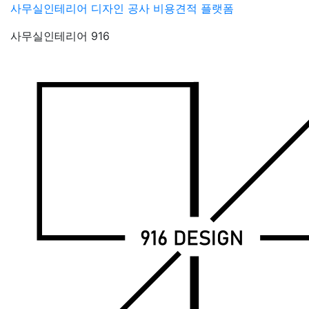
Skip
사무실인테리어 디자인 공사 비용견적 플랫폼
to
사무실인테리어 916
content