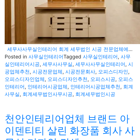
세무사사무실인테리어 회계 세무법인 시공 전문업체에 의뢰하세요
Posted in
사무실인테리어
Tagged
사무실인테리어
,
사무
실인테리어시공
,
세무사사무실
,
세무사사무실인테리어
,
시
공업체추천
,
시공전문업체
,
시공전문회사
,
오피스디자인
,
오피스디자인업체
,
오피스디자인추천
,
오피스시공
,
오피스
인테리어
,
인테리어시공업체
,
인테리어시공업체추천
,
회계
사무실
,
회계세무법인사무시공
,
회계세무법인시공
천안인테리어업체 브랜드 아
이덴티티 살린 화장품 회사 사