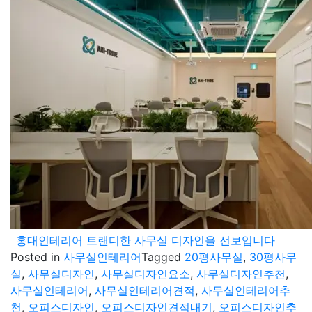
홍대인테리어 트랜디한 사무실 디자인을 선보입니다
Posted in
사무실인테리어
Tagged
20평사무실
,
30평사무
실
,
사무실디자인
,
사무실디자인요소
,
사무실디자인추천
,
사무실인테리어
,
사무실인테리어견적
,
사무실인테리어추
천
,
오피스디자인
,
오피스디자인견적내기
,
오피스디자인추