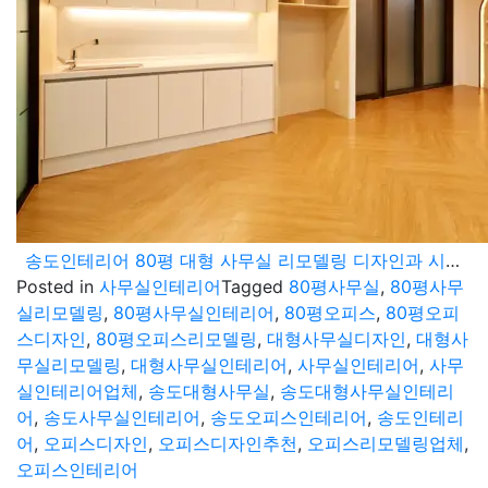
송도인테리어 80평 대형 사무실 리모델링 디자인과 시공 그리고 완공까지
Posted in
사무실인테리어
Tagged
80평사무실
,
80평사무
실리모델링
,
80평사무실인테리어
,
80평오피스
,
80평오피
스디자인
,
80평오피스리모델링
,
대형사무실디자인
,
대형사
무실리모델링
,
대형사무실인테리어
,
사무실인테리어
,
사무
실인테리어업체
,
송도대형사무실
,
송도대형사무실인테리
어
,
송도사무실인테리어
,
송도오피스인테리어
,
송도인테리
어
,
오피스디자인
,
오피스디자인추천
,
오피스리모델링업체
,
오피스인테리어