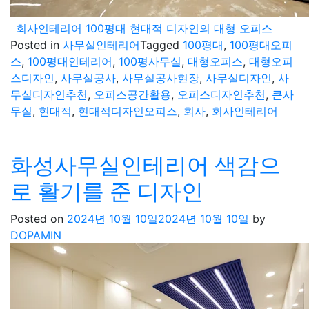
회사인테리어 100평대 현대적 디자인의 대형 오피스
Posted in
사무실인테리어
Tagged
100평대
,
100평대오피
스
,
100평대인테리어
,
100평사무실
,
대형오피스
,
대형오피
스디자인
,
사무실공사
,
사무실공사현장
,
사무실디자인
,
사
무실디자인추천
,
오피스공간활용
,
오피스디자인추천
,
큰사
무실
,
현대적
,
현대적디자인오피스
,
회사
,
회사인테리어
화성사무실인테리어 색감으
로 활기를 준 디자인
Posted on
2024년 10월 10일
2024년 10월 10일
by
DOPAMIN