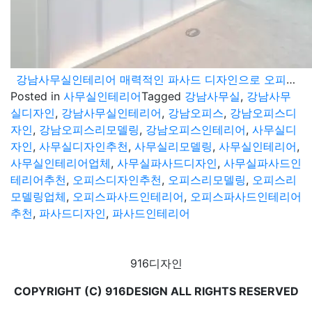
강남사무실인테리어 매력적인 파사드 디자인으로 오피스 리모델링을 완성해보세요
Posted in
사무실인테리어
Tagged
강남사무실
,
강남사무
실디자인
,
강남사무실인테리어
,
강남오피스
,
강남오피스디
자인
,
강남오피스리모델링
,
강남오피스인테리어
,
사무실디
자인
,
사무실디자인추천
,
사무실리모델링
,
사무실인테리어
,
사무실인테리어업체
,
사무실파사드디자인
,
사무실파사드인
테리어추천
,
오피스디자인추천
,
오피스리모델링
,
오피스리
모델링업체
,
오피스파사드인테리어
,
오피스파사드인테리어
추천
,
파사드디자인
,
파사드인테리어
916디자인
COPYRIGHT (C) 916DESIGN ALL RIGHTS RESERVED