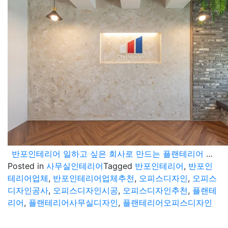
반포인테리어 일하고 싶은 회사로 만드는 플랜테리어 오피스 디자인
Posted in
사무실인테리어
Tagged
반포인테리어
,
반포인
테리어업체
,
반포인테리어업체추천
,
오피스디자인
,
오피스
디자인공사
,
오피스디자인시공
,
오피스디자인추천
,
플랜테
리어
,
플랜테리어사무실디자인
,
플랜테리어오피스디자인