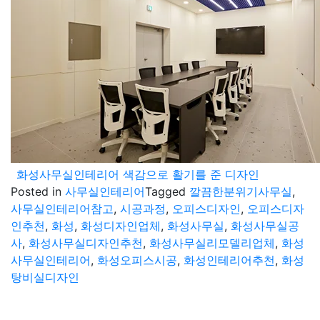
화성사무실인테리어 색감으로 활기를 준 디자인
Posted in
사무실인테리어
Tagged
깔끔한분위기사무실
,
사무실인테리어참고
,
시공과정
,
오피스디자인
,
오피스디자
인추천
,
화성
,
화성디자인업체
,
화성사무실
,
화성사무실공
사
,
화성사무실디자인추천
,
화성사무실리모델리업체
,
화성
사무실인테리어
,
화성오피스시공
,
화성인테리어추천
,
화성
탕비실디자인