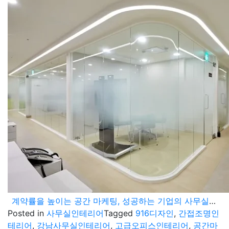
계약률을 높이는 공간 마케팅, 성공하는 기업의 사무실인테리어공사 레이아웃 전략
Posted in
사무실인테리어
Tagged
916디자인
,
간접조명인
테리어
,
강남사무실인테리어
,
고급오피스인테리어
,
공간마