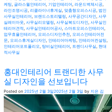
케팅
,
글라스월인테리어
,
기업인테리어
,
라운드벽체시공
,
라인조명시공
,
리클라이너휴게실
,
맞춤형오피스시공
,
법인
사무실인테리어
,
브랜드스토리텔링
,
사무공간디자인
,
사무
실레이아웃
,
사무실리모델링
,
사무실복도디자인
,
사무실인
테리어견적
,
사무실인테리어공사
,
스마트오피스인테리어
,
업무효율인테리어
,
오피스디자인추천
,
오피스인테리어전
문
,
오피스휴게실디자인
,
인테리어마케팅
,
인테리어컨설팅
,
인테리어포트폴리오
,
탕비실인테리어
,
트렌디사무실
,
현대
적사무실
홍대인테리어 트랜디한 사무
실 디자인을 선보입니다
Posted on
2025년 2월 3일
2025년 2월 3일
by
지은 김