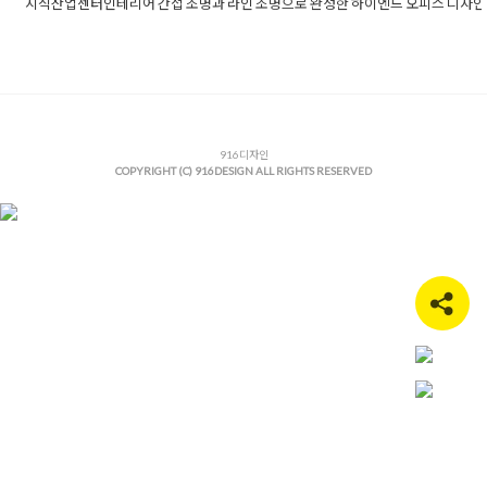
지식산업센터인테리어 간접 조명과 라인 조명으로 완성한 하이엔드 오피스 디자인
Posted in
Office
Tagged
간접조명인테리어
,
고급사무실인테리어
,
라인조명인테리어
,
사무실간접조명디자인
,
사무실디자인
,
사무실
인조명디자인
,
사무실라인조명인테리어
,
사무실레이아웃
,
사무실
모델링
,
사무실스타일링
,
사무실인테리어전문
,
세련된사무실
,
세련
된사무실인테리어
,
세련된오피스인테리어
,
오피스디자인
,
오피스
이아웃
,
오피스리모델링
,
오피스스타일링
916디자인
,
오피스인테리어전문
,
유
COPYRIGHT (C) 916DESIGN ALL RIGHTS RESERVED
리가벽시공
,
지산디자인
,
지산인테리어
,
지식산업센터사무실
,
지식
산업센터인테리어
,
하이엔드사무실디자인
,
하이엔드오피스디자인