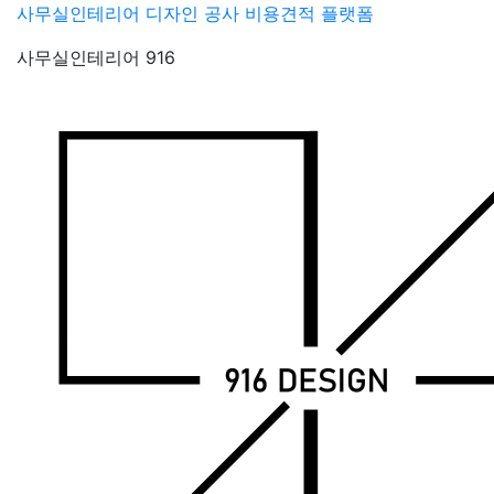
Skip
사무실인테리어 디자인 공사 비용견적 플랫폼
to
사무실인테리어 916
content