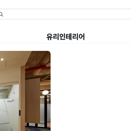
유리인테리어
 글라스 폴딩