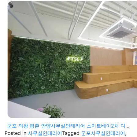
군포 의왕 평촌 안양사무실인테리어 스마트베이2차 디지털엠파이어 오비즈타워 지식산업센터 쾌적한 업무공간
Posted in
사무실인테리어
Tagged
군포사무실인테리어
,