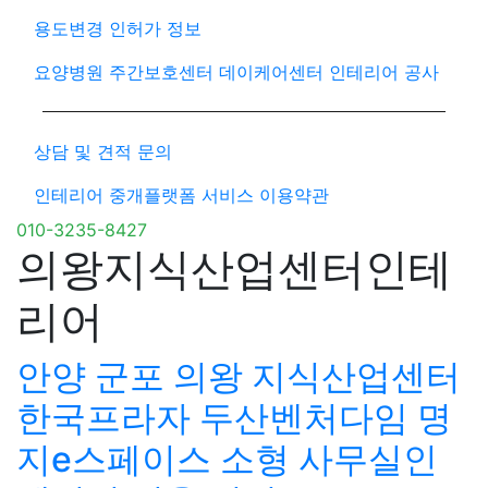
용도변경 인허가 정보
요양병원 주간보호센터 데이케어센터 인테리어 공사
상담 및 견적 문의
인테리어 중개플랫폼 서비스 이용약관
010-3235-8427
의왕지식산업센터인테
리어
안양 군포 의왕 지식산업센터
한국프라자 두산벤처다임 명
지e스페이스 소형 사무실인