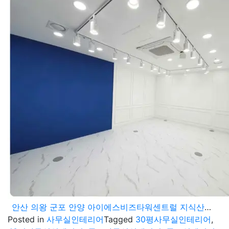
안산 의왕 군포 안양 아이에스비즈타워센트럴 지식산업센터 스튜디오 영상제작실 사무실인테리어 30평 40평 공사 프로젝트
Posted in
사무실인테리어
Tagged
30평사무실인테리어
,