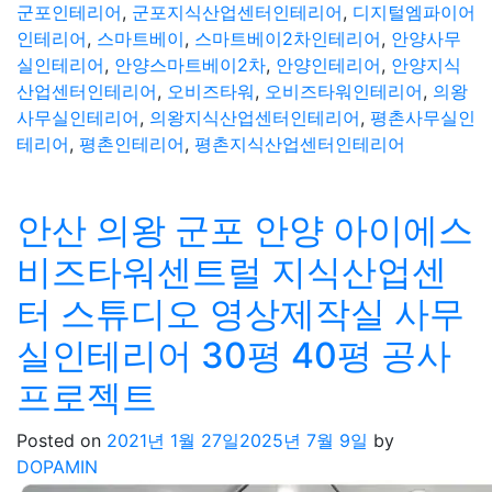
군포인테리어
,
군포지식산업센터인테리어
,
디지털엠파이어
인테리어
,
스마트베이
,
스마트베이2차인테리어
,
안양사무
실인테리어
,
안양스마트베이2차
,
안양인테리어
,
안양지식
산업센터인테리어
,
오비즈타워
,
오비즈타워인테리어
,
의왕
사무실인테리어
,
의왕지식산업센터인테리어
,
평촌사무실인
테리어
,
평촌인테리어
,
평촌지식산업센터인테리어
안산 의왕 군포 안양 아이에스
비즈타워센트럴 지식산업센
터 스튜디오 영상제작실 사무
실인테리어 30평 40평 공사
프로젝트
Posted on
2021년 1월 27일
2025년 7월 9일
by
DOPAMIN