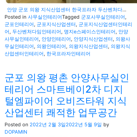
안양 군포 의왕 지식산업센터 한국프라자 두산벤처다임 명지e스페이스 소형 사무실인테리어 비용 견적
Posted in
사무실인테리어
Tagged
군포사무실인테리어
,
군포인테리어
,
군포지식산업센터
,
군포지식산업센터인테리
어
,
두산벤처다임인테리어
,
명지e스페이스인테리어
,
안양
사무실인테리어
,
안양인테리어
,
안양지식산업센터
,
의왕사
무실인테리어
,
의왕인테리어
,
의왕지식산업센터
,
의왕지식
산업센터인테리어
,
한국프라자인테리어
군포 의왕 평촌 안양사무실인
테리어 스마트베이2차 디지
털엠파이어 오비즈타워 지식
산업센터 쾌적한 업무공간
Posted on
2022년 2월 3일
2022년 5월 9일
by
DOPAMIN