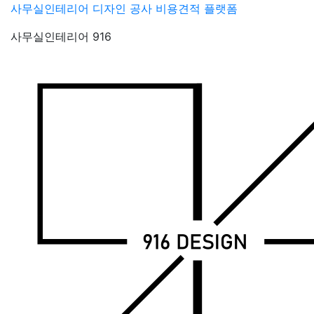
Skip
사무실인테리어 디자인 공사 비용견적 플랫폼
to
사무실인테리어 916
content