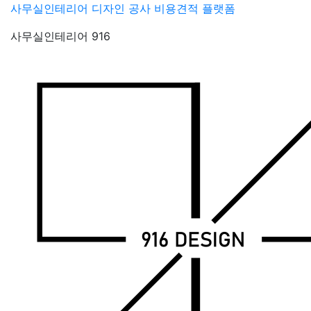
Skip
사무실인테리어 디자인 공사 비용견적 플랫폼
to
사무실인테리어 916
content