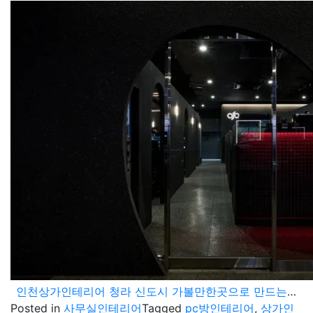
인천상가인테리어 청라 신도시 가볼만한곳으로 만드는 pc방 시공 노하우
Posted in
사무실인테리어
Tagged
pc방인테리어
,
상가인