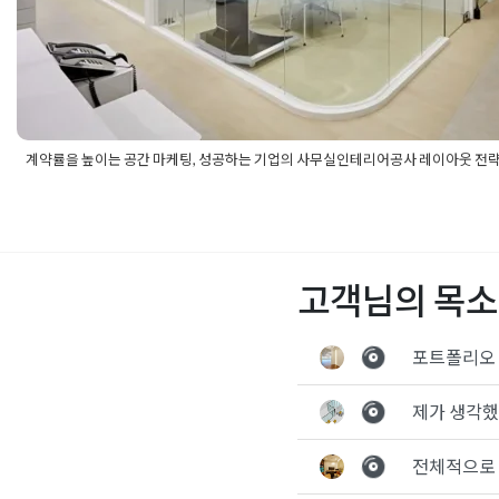
계약률을 높이는 공간 마케팅, 성공하는 기업의 사무실인테리어공사 레이아웃 전
Posted in
사무실인테리어
Tagged
916디자인
,
간접조명인테리어
,
오피스인테리어
,
공간마케팅
,
글라스월인테리어
,
기업인테리어
,
라
공
,
리클라이너휴게실
,
맞춤형오피스시공
,
법인사무실인테리어
,
브
디자인
,
사무실레이아웃
,
사무실리모델링
,
사무실복도디자인
,
사무
고객님의 목소
테리어공사
,
스마트오피스인테리어
,
업무효율인테리어
,
오피스디
문
,
오피스휴게실디자인
,
인테리어마케팅
,
인테리어컨설팅
,
인테리
리어
,
트렌디사무실
,
현대적사무실