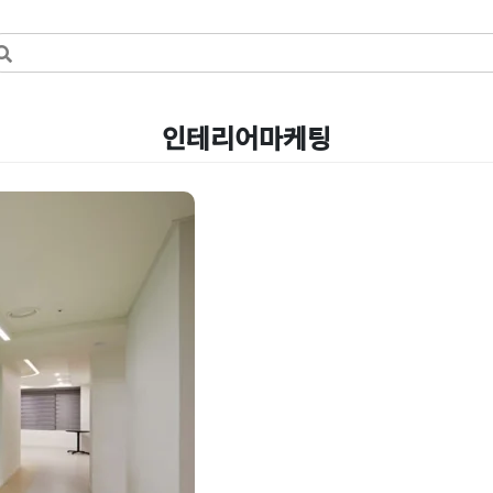
인테리어마케팅
공하는 기업의
략