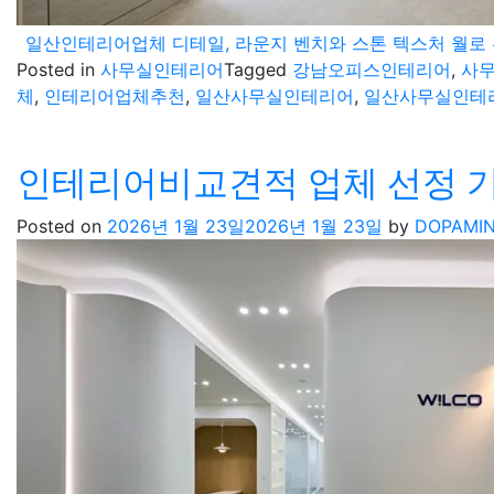
일산인테리어업체 디테일, 라운지 벤치와 스톤 텍스처 월로
Posted in
사무실인테리어
Tagged
강남오피스인테리어
,
사
체
,
인테리어업체추천
,
일산사무실인테리어
,
일산사무실인테
인테리어비교견적 업체 선정 기
Posted on
2026년 1월 23일
2026년 1월 23일
by
DOPAMI