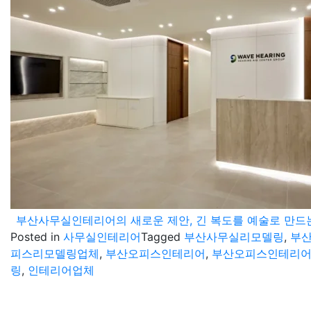
부산사무실인테리어의 새로운 제안, 긴 복도를 예술로 만드는 
Posted in
사무실인테리어
Tagged
부산사무실리모델링
,
부
피스리모델링업체
,
부산오피스인테리어
,
부산오피스인테리
링
,
인테리어업체