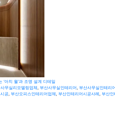
‘아치 월’과 조명 설계 디테일
산사무실리모델링업체
,
부산사무실인테리어
,
부산사무실인테리
어시공
,
부산오피스인테리어업체
,
부산인테리어시공사례
,
부산인