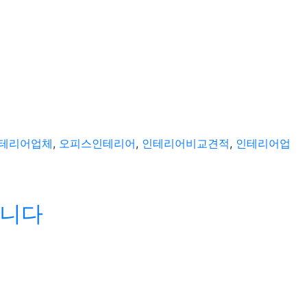
테리어업체
,
오피스인테리어
,
인테리어비교견적
,
인테리어업
립니다