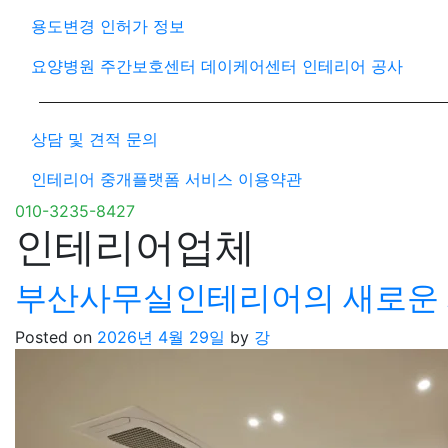
용도변경 인허가 정보
요양병원 주간보호센터 데이케어센터 인테리어 공사
상담 및 견적 문의
인테리어 중개플랫폼 서비스 이용약관
010-3235-8427
인테리어업체
부산사무실인테리어의 새로운 제안
Posted on
2026년 4월 29일
by
강