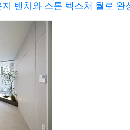
지 벤치와 스톤 텍스처 월로 완