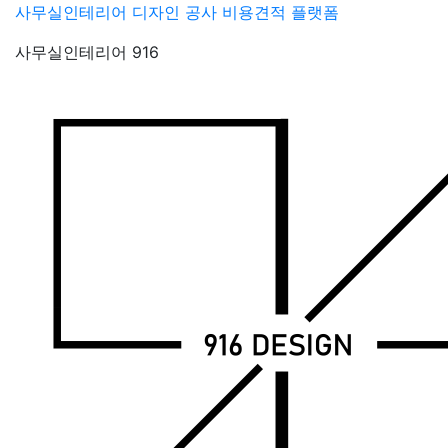
Skip
사무실인테리어 디자인 공사 비용견적 플랫폼
to
사무실인테리어 916
content