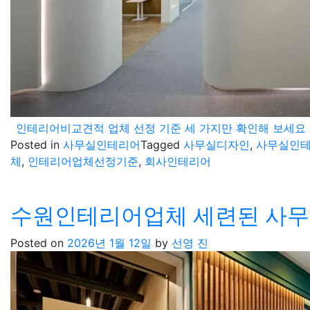
인테리어비교견적 업체 선정 기준 세 가지만 확인해 보세요
Posted in
사무실인테리어
Tagged
사무실디자인
,
사무실인
체
,
인테리어업체선정기준
,
회사인테리어
수원인테리어업체 세련된 사무
Posted on
2026년 1월 12일
by
선영 진