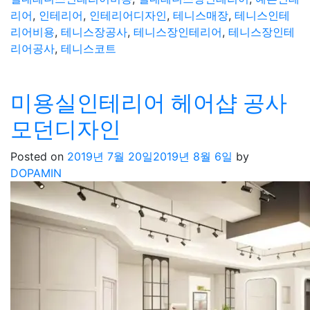
리어
,
인테리어
,
인테리어디자인
,
테니스매장
,
테니스인테
리어비용
,
테니스장공사
,
테니스장인테리어
,
테니스장인테
리어공사
,
테니스코트
미용실인테리어 헤어샵 공사
모던디자인
Posted on
2019년 7월 20일
2019년 8월 6일
by
DOPAMIN