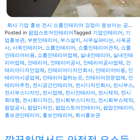
회사 기업 홍보 전시 쇼룸인테리어 강점이 돋보이는 공간구성
Posted in
팝업스토어인테리어
Tagged
기업인테리어
,
기
업홍보관
,
부분인테리어
,
부스설치
,
사무실파티션
,
사옥공
사
,
사옥인테리어
,
쇼룸인테리어
,
쇼룸인테리어견적
,
쇼룸
인테리어비용
,
쇼룸인테리어업체
,
실내인테리어
,
실내인테
리어업체
,
인테리어
,
인테리어공사
,
인테리어공사업체
,
인
테리어디자인업체
,
인테리어디자인회사
,
인테리어비용
,
인
테리어시공업체
,
인테리어잘하는곳
,
인테리어전문업체
,
인
테리어추천
,
전시공간인테리어
,
전시디자인회사
,
전시부스
,
전시부스디자인
,
전시업체
,
전시인테리어
,
전시제작
,
전시
회대행
,
전시회디자인
,
전시회부스디자인
,
전시회부스제작
,
팝업공사
,
팝업디자인
,
팝업스토어인테리어
,
팝업인테리어
,
홍보관인테리어
,
홍보인테리어
,
회사홍보관
깔끔하면서도 안정적 요소들