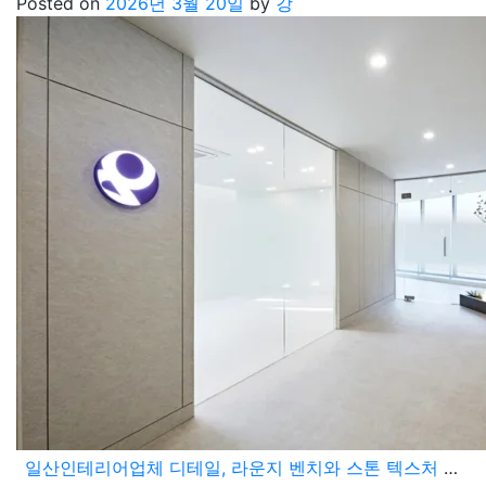
Posted on
2026년 3월 20일
by
강
일산인테리어업체 디테일, 라운지 벤치와 스톤 텍스처 월로 완성한 하이엔드 사무실 시공기