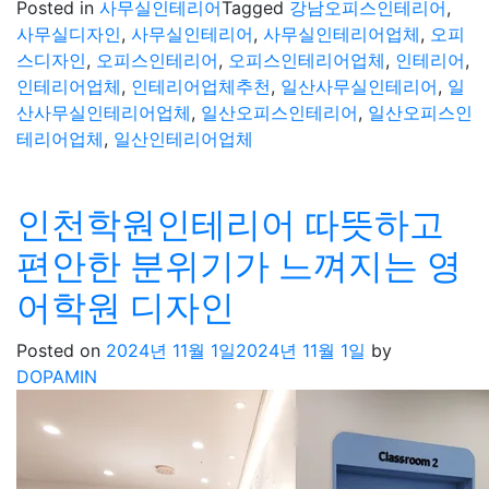
Posted in
사무실인테리어
Tagged
강남오피스인테리어
,
사무실디자인
,
사무실인테리어
,
사무실인테리어업체
,
오피
스디자인
,
오피스인테리어
,
오피스인테리어업체
,
인테리어
,
인테리어업체
,
인테리어업체추천
,
일산사무실인테리어
,
일
산사무실인테리어업체
,
일산오피스인테리어
,
일산오피스인
테리어업체
,
일산인테리어업체
인천학원인테리어 따뜻하고
편안한 분위기가 느껴지는 영
어학원 디자인
Posted on
2024년 11월 1일
2024년 11월 1일
by
DOPAMIN