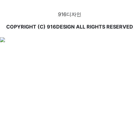
916디자인
COPYRIGHT (C) 916DESIGN ALL RIGHTS RESERVED