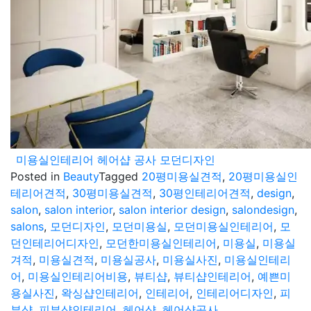
미용실인테리어 헤어샵 공사 모던디자인
Posted in
Beauty
Tagged
20평미용실견적
,
20평미용실인
테리어견적
,
30평미용실견적
,
30평인테리어견적
,
design
,
salon
,
salon interior
,
salon interior design
,
salondesign
,
salons
,
모던디자인
,
모던미용실
,
모던미용실인테리어
,
모
던인테리어디자인
,
모던한미용실인테리어
,
미용실
,
미용실
겨적
,
미용실견적
,
미용실공사
,
미용실사진
,
미용실인테리
어
,
미용실인테리어비용
,
뷰티샵
,
뷰티샵인테리어
,
예쁜미
용실사진
,
왁싱샵인테리어
,
인테리어
,
인테리어디자인
,
피
부샵
,
피부샵인테리어
,
헤어샵
,
헤어샵공사