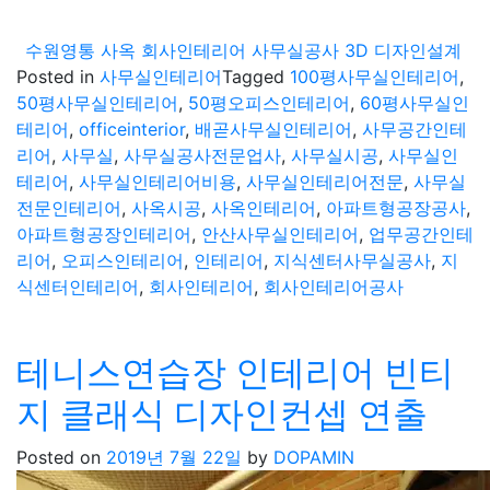
수원영통 사옥 회사인테리어 사무실공사 3D 디자인설계
Posted in
사무실인테리어
Tagged
100평사무실인테리어
,
50평사무실인테리어
,
50평오피스인테리어
,
60평사무실인
테리어
,
officeinterior
,
배곧사무실인테리어
,
사무공간인테
리어
,
사무실
,
사무실공사전문업사
,
사무실시공
,
사무실인
테리어
,
사무실인테리어비용
,
사무실인테리어전문
,
사무실
전문인테리어
,
사옥시공
,
사옥인테리어
,
아파트형공장공사
,
아파트형공장인테리어
,
안산사무실인테리어
,
업무공간인테
리어
,
오피스인테리어
,
인테리어
,
지식센터사무실공사
,
지
식센터인테리어
,
회사인테리어
,
회사인테리어공사
테니스연습장 인테리어 빈티
지 클래식 디자인컨셉 연출
Posted on
2019년 7월 22일
by
DOPAMIN