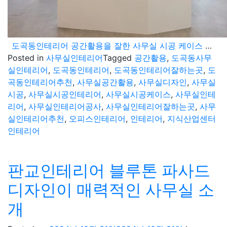
도곡동인테리어 공간활용을 잘한 사무실 시공 케이스 소개
Posted in
사무실인테리어
Tagged
공간활용
,
도곡동사무
실인테리어
,
도곡동인테리어
,
도곡동인테리어잘하는곳
,
도
곡동인테리어추천
,
사무실공간활용
,
사무실디자인
,
사무실
시공
,
사무실시공인테리어
,
사무실시공케이스
,
사무실인테
리어
,
사무실인테리어공사
,
사무실인테리어잘하는곳
,
사무
실인테리어추천
,
오피스인테리어
,
인테리어
,
지식산업센터
인테리어
판교인테리어 블루톤 파사드
디자인이 매력적인 사무실 소
개