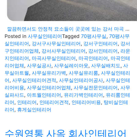
깔끔하면서도 안정적 요소들이 곳곳에 있는 강서 마곡 사무실인테리어 70평 공간
Posted in
사무실인테리어
Tagged
70평사무실
,
70평사무
실인테리어
,
강서구사무실인테리어
,
강서구인테리어
,
강서
구인테리어업체
,
강서사무실인테리어
,
강서인테리어
,
라운
지인테리어
,
마곡사무실인테리어
,
마곡인테리어
,
마곡인테
리어업체
,
사무실공사
,
사무실레이아웃
,
사무실배치도
,
사
무실아트월
,
사무실유리가벽
,
사무실유리룸
,
사무실인테리
어
,
사무실인테리어견적
,
사무실인테리어공사
,
사무실인테
리어비용
,
사무실인테리어업체
,
사무실전문인테리어
,
사무
실파사드
,
아트월인테리어
,
유리가벽인테리어
,
유리룸인테
리어
,
인테리어
,
인테리어견적
,
인테리어비용
,
탕비실인테
리어
,
휴게실인테리어
수원영통 사옥 회사인테리어