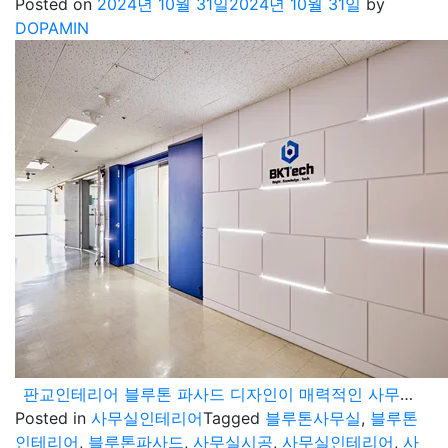
Posted on
2024년 10월 31일
2024년 10월 31일
by
DOPAMIN
판교인테리어 블루톤 파사드 디자인이 매력적인 사무실 소개
Posted in
사무실인테리어
Tagged
블루톤사무실
,
블루톤
인테리어
,
블루톤파사드
,
사무실시공
,
사무실인테리어
,
사