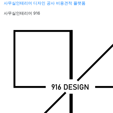
Skip
사무실인테리어 디자인 공사 비용견적 플랫폼
to
사무실인테리어 916
content