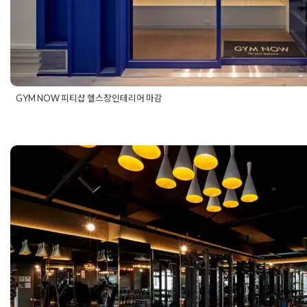
GYM NOW 피티샵 헬스장인테리어 마감
Posted in
Fitness
Tagged
100평피티샵인테리어
,
30평피티샵인
50평피티샵인테리어
,
50평헬스장인테리어
,
소형피티샵인테리어
,
피티샵인테리어
,
피티샵인테리어
,
헬스장인테리어
,
헬스장인테리
김포 헬스장 피티샵인테리어 휘트
Posted on
2021년 8월 5일
by
DOPAMIN