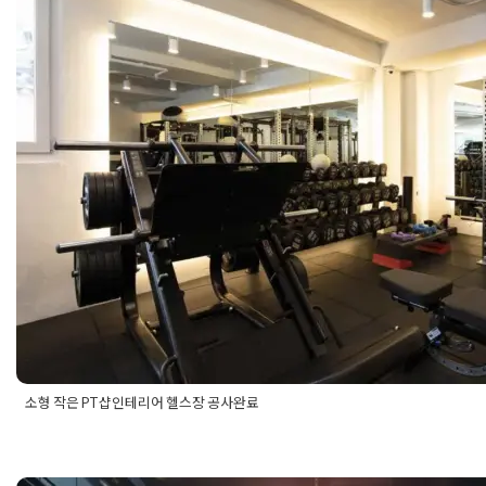
Posted on
2020년 3월 21일
by
DOPAMIN
소형 작은 PT샵인테리어 헬스장 공사완료
Posted in
Fitness
Tagged
pt샵인테리어
,
소형pt샵인테리어
,
소형
장인테리어
,
작은피티샵인테리어
,
피티샵인테리어