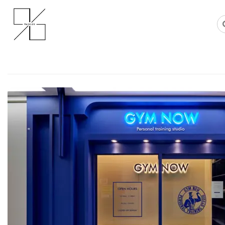
Skip
사무실인테리어 디자인 공사 비용견적 플랫폼
사무실인테리어 916
to
content
GYM NOW 피티샵 헬스장인테리
Posted on
2022년 12월 17일
by
DOPAMIN