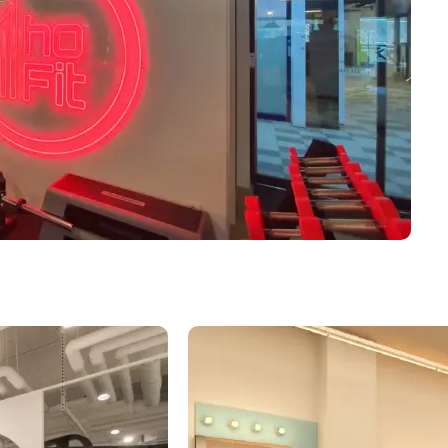
테리어
,
20평피티샵인테리어
,
30평피티샵인테리어
,
40평피티샵
샵인테리어
,
60평헬스장인테리어
,
멋진피티샵
,
소형피티샵
,
소형
티샵견적서
,
피티샵공사견적
,
피티샵공사비용
,
피티샵디자인
,
피
리어 공사현장
작은소형 30평 40
공사견적서
,
헬스장공사비용
,
헬스장디자인
,
헬스장인테리어
,
헬
공사현장
Posted on
2021년 2월 15일
by
DOPA