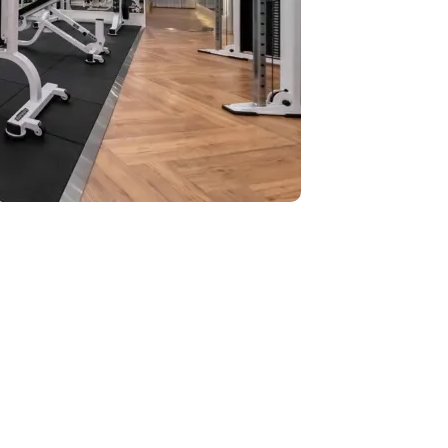
인테리어
,
15평피티샵인테리어
,
20평피티샵인
샵인테리어
,
35평피티샵인테리어
,
50평필라테
스공사
,
기구필라테스인테리어
,
소형피티샵인테
인
,
피티샵인테리어
,
피티샵인테리어견적
,
피티
사
,
필라테스인테리어
,
헬스장공사비용
,
헬스장
어견적
,
휘트니스공사
,
휘트니스인테리어