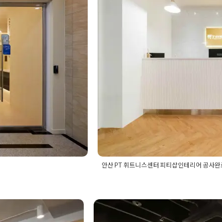
Posted on
2020년 7월 7일
by
DOPA
안산 PT 휘트니스센터 피티샵인테리어 공사완
테리어
,
60평헬스장인테리어
,
Posted in
Fitness
Tagged
pt샵인테리
스크린골프장인테리어
,
작은
피티샵디자인
,
피티샵연출
,
피티샵인
티샵인테리어
,
헬스스크린
컨셉
,
헬스장시공
,
헬스장컨셉
,
헬스클
공사완료
일산 소형 pt피티