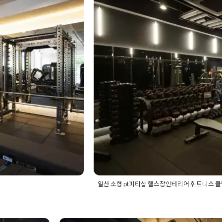
클럽공사 완료
Posted on
2020년 2월 17일
by
DOPA
일산 소형 pt피티샵 헬스장인테리어 휘트니스 
피티샵인테리어
,
소형헬스
Posted in
Fitness
Tagged
pt샵인테리
어
,
상가인테리어
,
소형헬스장인테리어
장인테리어
,
크로스핏인테리어
,
피티니