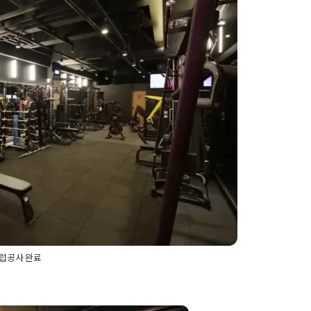
MIN
클럽공사 완료
어
,
빈티지피티샵
,
빈티지헬스장
,
빈티지헬스장인테리
공사
,
작은피티샵공사
,
작은피티샵인테리어
,
작은헬스
스인테리어
,
피티샵
,
피티샵공사
,
피티샵디자인
,
피티