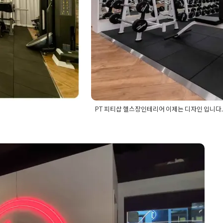
PT 피티샵 헬스장인테리어 이제는 디자인 입니다.
리어
,
20평헬스장인테리
Posted in
Fitness
Tagged
10평피티샵
형피티샵인테리어
,
소형헬
테리어
,
25평피티샵인테리어
,
30평피티
공사
,
피티샵공사견적
,
피
스인테리어
,
pt샵인테리어
,
기구필라테
리어 디자인의 중요성
리어
,
작은피티샵인테리어
,
피티샵디자
샵인테리어비용
,
필라테스
,
필라테스공
디자인
,
헬스장인테리어
,
헬스장인테리