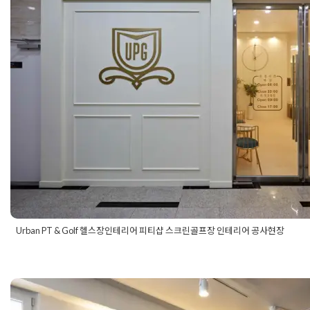
Posted on
2021년 2월 9일
by
DOPAMIN
Urban PT & Golf 헬스장인테리어 피티샵 스크린골프장 인테리어 공사현장
Posted in
Fitness
Tagged
100평헬스장인테리어
,
50평헬스장인
대형헬스장인테리어
,
소형피티샵인테리어
,
스크린골프인테리어
,
피티샵인테리어
,
피티샵공사
,
피티샵디자인
,
피티샵스크린골프
,
피
소형 작은 PT샵인테리어 헬스장 
골프
,
헬스스클린골프
,
헬스장공사
,
헬스장디자인
,
헬스장인테리어