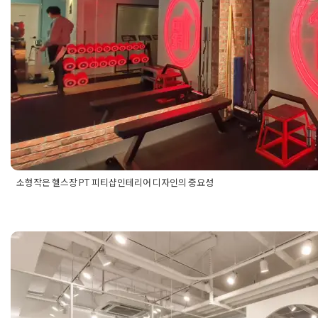
소형작은 헬스장 PT 피티샵인테리어 디자인의 중요성
Posted in
Fitness
Tagged
100평헬스장인테리어
,
10평피티샵인
인테리어
,
50평피티샵인테리어
,
50평헬스장인테리어
,
60평피티
피티샵인테리어
,
예쁜피티샵
,
작은피티샵
,
작은피티샵인테리어
,
피
모던한 스타일의 PT 피티샵인테
티샵시공
,
피티샵인테리어
,
필라테스인테리어
,
헬스장공사
,
헬스장
스장인테리어견적서
Posted on
2021년 3월 16일
by
DOPAMIN