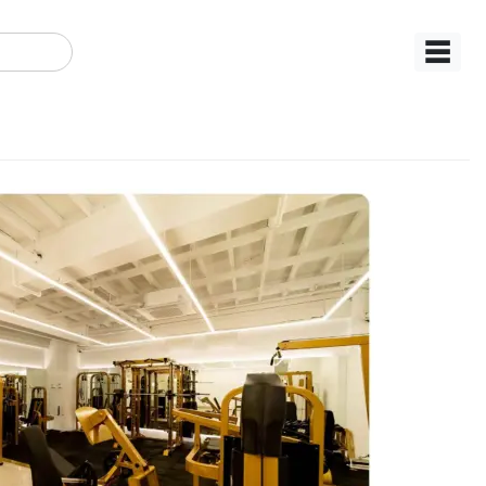
☰
 interior 짐인테리어 헬스
MIN