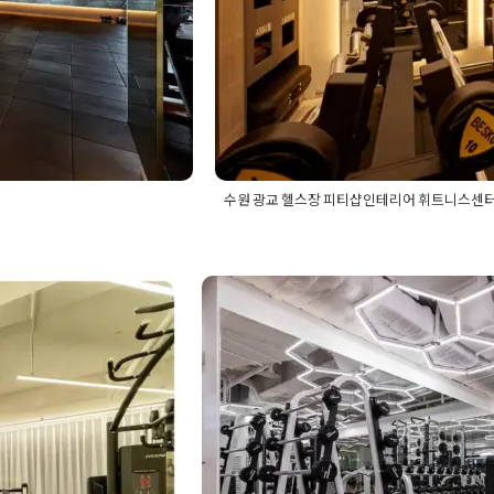
수원 광교 헬스장 피티샵인테리어 휘트니스센터 
어
,
피티샵공사
,
피티샵인
Posted in
Fitness
Tagged
30평피티
피티샵인테리어
,
헬스장인테리어
,
휘트
테리어 감각적
PT 피티샵 헬스장인
니다.
Posted on
2021년 4월 16일
by
DOPA