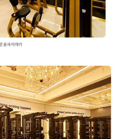
스장 공사 이야기
sign
,
gyminteriordesign
,
소형피티샵인테리어
,
소형
은피티샵인테리어
,
피티샵
,
피티샵공사
,
피티샵인테리
피티샵인테리어 휘트니스센터
MIN