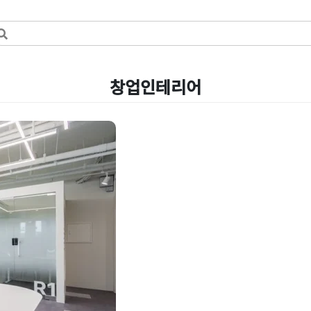
창업인테리어
업을 위한 1
간 구성