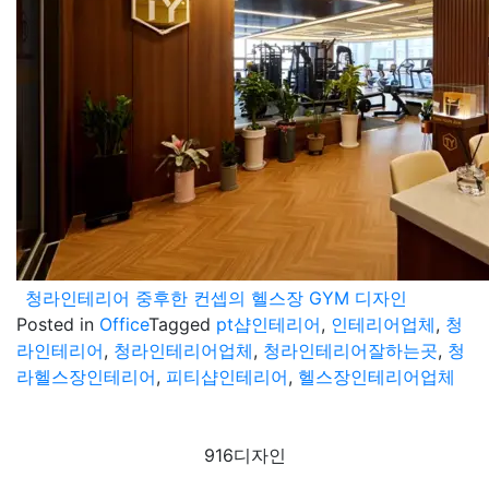
청라인테리어 중후한 컨셉의 헬스장 GYM 디자인
Posted in
Office
Tagged
pt샵인테리어
,
인테리어업체
,
청
라인테리어
,
청라인테리어업체
,
청라인테리어잘하는곳
,
청
라헬스장인테리어
,
피티샵인테리어
,
헬스장인테리어업체
916디자인