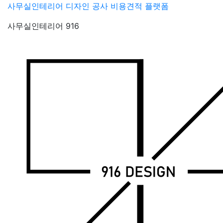
Skip
사무실인테리어 디자인 공사 비용견적 플랫폼
to
사무실인테리어 916
content