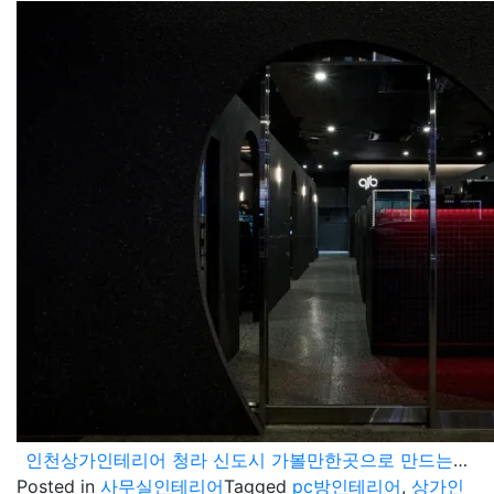
인천상가인테리어 청라 신도시 가볼만한곳으로 만드는 pc방 시공 노하우
Posted in
사무실인테리어
Tagged
pc방인테리어
,
상가인