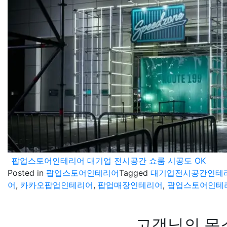
팝업스토어인테리어 대기업 전시공간 쇼룸 시공도 OK
Posted in
팝업스토어인테리어
Tagged
대기업전시공간인테
어
,
카카오팝업인테리어
,
팝업매장인테리어
,
팝업스토어인테
고객님의 목