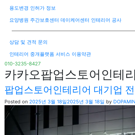
용도변경 인허가 정보
요양병원 주간보호센터 데이케어센터 인테리어 공사
상담 및 견적 문의
인테리어 중개플랫폼 서비스 이용약관
010-3235-8427
카카오팝업스토어인테
팝업스토어인테리어 대기업 전
Posted on
2025년 3월 18일
2025년 3월 18일
by
DOPAMI