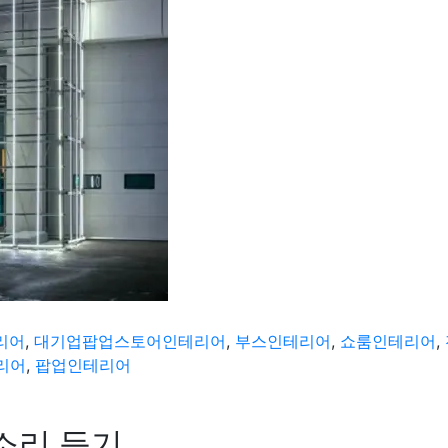
리어
,
대기업팝업스토어인테리어
,
부스인테리어
,
쇼룸인테리어
,
리어
,
팝업인테리어
소리 듣기