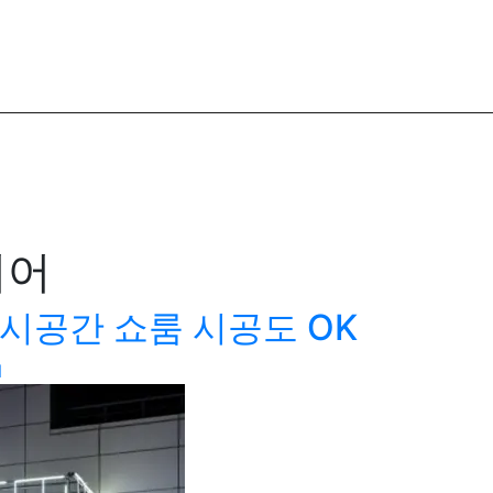
리어
시공간 쇼룸 시공도 OK
N