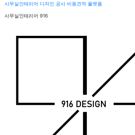
Skip
사무실인테리어 디자인 공사 비용견적 플랫폼
to
사무실인테리어 916
content