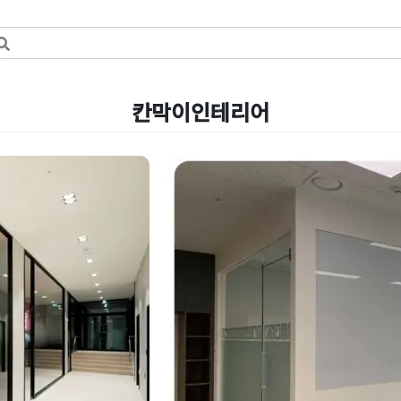
칸막이인테리어
벽으로 시공
사무실파사드 사무
테리어 부분인테리어
테리어 사례
Posted on
2021년 2월 9일
by
DOPAM