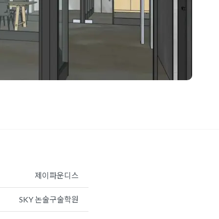
테리어
,
가양동사무실인테리어
,
관악구사무실인테리어
,
관악
실인테리어
,
성수동사무실인테리어
,
신림동사무실인테리어
,
무실인테리어
,
오피스인테리어
,
종로사무실인테리어
,
칸막이
제이파운디스
SKY 논술구술학원