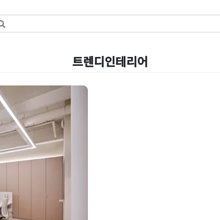
트렌디인테리어
오피스는 끝!
한 디자인