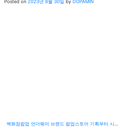
Posted on
2023년 8월 30일
by
DOPAMIN
백화점팝업 언더웨어 브랜드 팝업스토어 기획부터 시공까지 완성