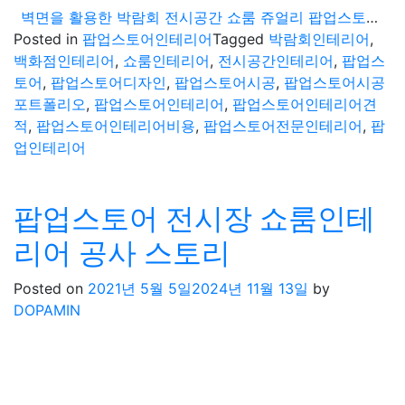
벽면을 활용한 박람회 전시공간 쇼룸 쥬얼리 팝업스토어인테리어
Posted in
팝업스토어인테리어
Tagged
박람회인테리어
,
백화점인테리어
,
쇼룸인테리어
,
전시공간인테리어
,
팝업스
토어
,
팝업스토어디자인
,
팝업스토어시공
,
팝업스토어시공
포트폴리오
,
팝업스토어인테리어
,
팝업스토어인테리어견
적
,
팝업스토어인테리어비용
,
팝업스토어전문인테리어
,
팝
업인테리어
팝업스토어 전시장 쇼룸인테
리어 공사 스토리
Posted on
2021년 5월 5일
2024년 11월 13일
by
DOPAMIN