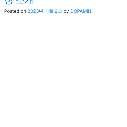
Posted on
2023년 11월 9일
by
DOPAMIN