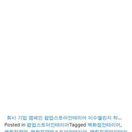
회사 기업 캠페인 팝업스토어인테리어 이수챌린지 하남 스타필드 시공기
Posted in
팝업스토어인테리어
Tagged
백화점인테리어
,
백화점팝업
,
백화점팝업스토어인테리어
,
백화점팝업인테리