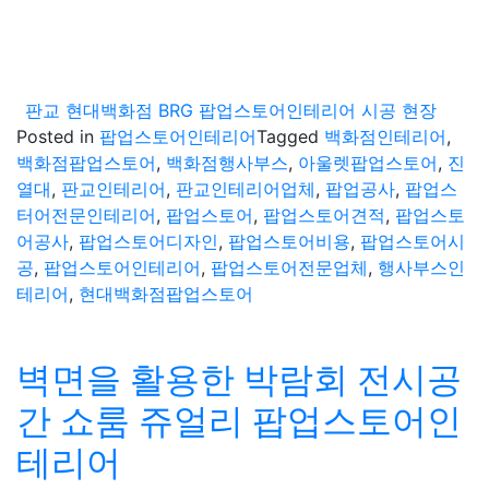
판교 현대백화점 BRG 팝업스토어인테리어 시공 현장
Posted in
팝업스토어인테리어
Tagged
백화점인테리어
,
백화점팝업스토어
,
백화점행사부스
,
아울렛팝업스토어
,
진
열대
,
판교인테리어
,
판교인테리어업체
,
팝업공사
,
팝업스
터어전문인테리어
,
팝업스토어
,
팝업스토어견적
,
팝업스토
어공사
,
팝업스토어디자인
,
팝업스토어비용
,
팝업스토어시
공
,
팝업스토어인테리어
,
팝업스토어전문업체
,
행사부스인
테리어
,
현대백화점팝업스토어
벽면을 활용한 박람회 전시공
간 쇼룸 쥬얼리 팝업스토어인
테리어