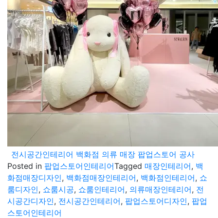
전시공간인테리어 백화점 의류 매장 팝업스토어 공사
Posted in
팝업스토어인테리어
Tagged
매장인테리어
,
백
화점매장디자인
,
백화점매장인테리어
,
백화점인테리어
,
쇼
룸디자인
,
쇼룸시공
,
쇼룸인테리어
,
의류매장인테리어
,
전
시공간디자인
,
전시공간인테리어
,
팝업스토어디자인
,
팝업
스토어인테리어