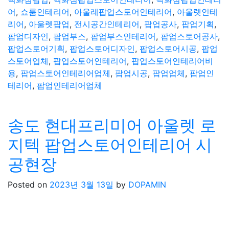
어
,
쇼룸인테리어
,
아울레팝업스토어인테리어
,
아울렛인테
리어
,
아울렛팝업
,
전시공간인테리어
,
팝업공사
,
팝업기획
,
팝업디자인
,
팝업부스
,
팝업부스인테리어
,
팝업스토어공사
,
팝업스토어기획
,
팝업스토어디자인
,
팝업스토어시공
,
팝업
스토어업체
,
팝업스토어인테리어
,
팝업스토어인테리어비
용
,
팝업스토어인테리어업체
,
팝업시공
,
팝업업체
,
팝업인
테리어
,
팝업인테리어업체
송도 현대프리미어 아울렛 로
지텍 팝업스토어인테리어 시
공현장
Posted on
2023년 3월 13일
by
DOPAMIN