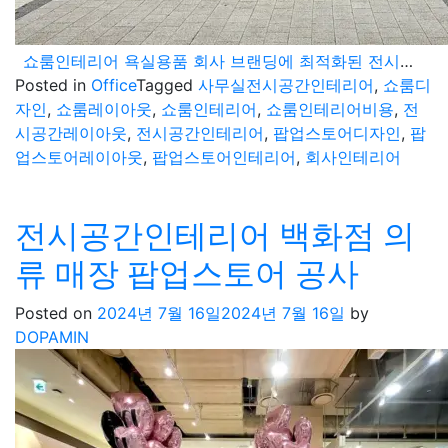
쇼룸인테리어 욕실용품 회사 브랜딩에 최적화된 전시공간 구성
Posted in
Office
Tagged
사무실전시공간인테리어
,
쇼룸디
자인
,
쇼룸레이아웃
,
쇼룸인테리어
,
쇼룸인테리어비용
,
전
시공간레이아웃
,
전시공간인테리어
,
팝업스토어디자인
,
팝
업스토어레이아웃
,
팝업스토어인테리어
,
회사인테리어
전시공간인테리어 백화점 의
류 매장 팝업스토어 공사
Posted on
2024년 7월 16일
2024년 7월 16일
by
DOPAMIN