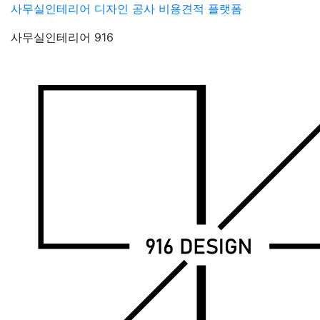
Skip
사무실인테리어 디자인 공사 비용견적 플랫폼
to
사무실인테리어 916
content