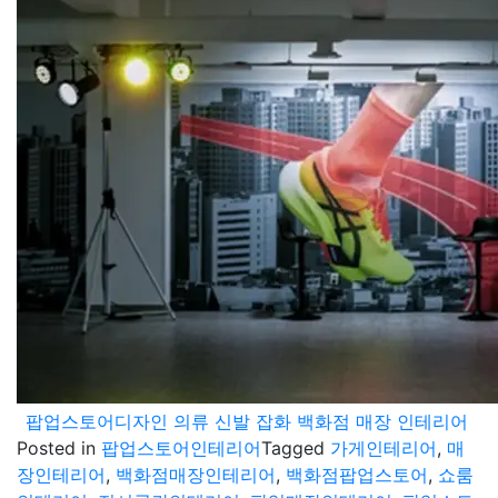
팝업스토어디자인 의류 신발 잡화 백화점 매장 인테리어
Posted in
팝업스토어인테리어
Tagged
가게인테리어
,
매
장인테리어
,
백화점매장인테리어
,
백화점팝업스토어
,
쇼룸