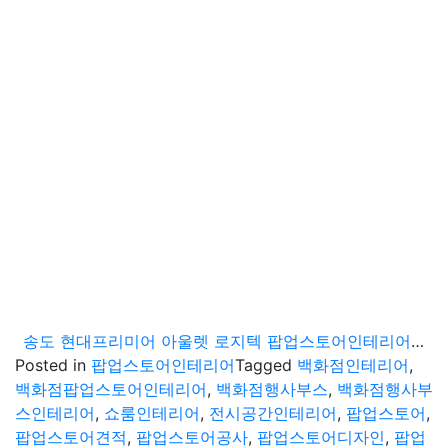
송도 현대프리미어 아울렛 로지텍 팝업스토어인테리어 시공현장
Posted in
팝업스토어인테리어
Tagged
백화점인테리어
,
백화점팝업스토어인테리어
,
백화점행사부스
,
백화점행사부
스인테리어
,
쇼룸인테리어
,
전시공간인테리어
,
팝업스토어
,
팝업스토어견적
,
팝업스토어공사
,
팝업스토어디자인
,
팝업