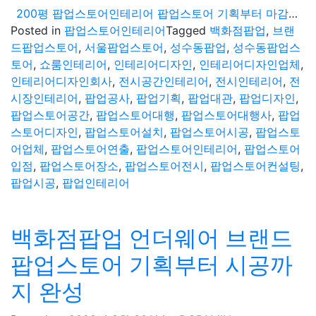
200평 팝업스토어인테리어 팝업스토어 기획부터 마감현장 소개
Posted in
팝업스토어인테리어
Tagged
백화점팝업
,
브랜
드팝업스토어
,
서울팝업스토어
,
성수동팝업
,
성수동팝업스
토어
,
쇼룸인테리어
,
인테리어디자인
,
인테리어디자인업체
,
인테리어디자인회사
,
전시공간인테리어
,
전시인테리어
,
전
시장인테리어
,
팝업공사
,
팝업기획
,
팝업대관
,
팝업디자인
,
팝업스토어공간
,
팝업스토어대행
,
팝업스토어대행사
,
팝업
스토어디자인
,
팝업스토어설치
,
팝업스토어시공
,
팝업스토
어업체
,
팝업스토어연출
,
팝업스토어인테리어
,
팝업스토어
입점
,
팝업스토어장소
,
팝업스토어전시
,
팝업스토어컨설팅
,
팝업시공
,
팝업인테리어
백화점팝업 언더웨어 브랜드
팝업스토어 기획부터 시공까
지 완성