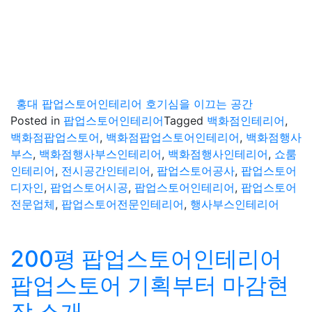
홍대 팝업스토어인테리어 호기심을 이끄는 공간
Posted in
팝업스토어인테리어
Tagged
백화점인테리어
,
백화점팝업스토어
,
백화점팝업스토어인테리어
,
백화점행사
부스
,
백화점행사부스인테리어
,
백화점행사인테리어
,
쇼룸
인테리어
,
전시공간인테리어
,
팝업스토어공사
,
팝업스토어
디자인
,
팝업스토어시공
,
팝업스토어인테리어
,
팝업스토어
전문업체
,
팝업스토어전문인테리어
,
행사부스인테리어
200평 팝업스토어인테리어
팝업스토어 기획부터 마감현
장 소개