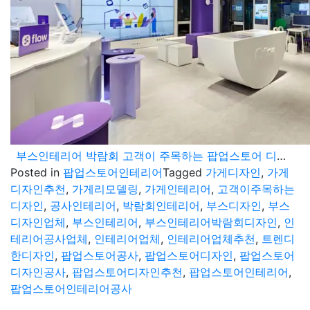
부스인테리어 박람회 고객이 주목하는 팝업스토어 디자인으로 추천합니다
Posted in
팝업스토어인테리어
Tagged
가게디자인
,
가게
디자인추천
,
가게리모델링
,
가게인테리어
,
고객이주목하는
디자인
,
공사인테리어
,
박람회인테리어
,
부스디자인
,
부스
디자인업체
,
부스인테리어
,
부스인테리어박람회디자인
,
인
테리어공사업체
,
인테리어업체
,
인테리어업체추천
,
트렌디
한디자인
,
팝업스토어공사
,
팝업스토어디자인
,
팝업스토어
디자인공사
,
팝업스토어디자인추천
,
팝업스토어인테리어
,
팝업스토어인테리어공사