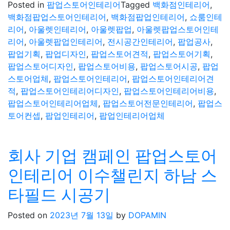
Posted in
팝업스토어인테리어
Tagged
백화점인테리어
,
백화점팝업스토어인테리어
,
백화점팝업인테리어
,
쇼룸인테
리어
,
아울렛인테리어
,
아울렛팝업
,
아울렛팝업스토어인테
리어
,
아울렛팝업인테리어
,
전시공간인테리어
,
팝업공사
,
팝업기획
,
팝업디자인
,
팝업스토어견적
,
팝업스토어기획
,
팝업스토어디자인
,
팝업스토어비용
,
팝업스토어시공
,
팝업
스토어업체
,
팝업스토어인테리어
,
팝업스토어인테리어견
적
,
팝업스토어인테리어디자인
,
팝업스토어인테리어비용
,
팝업스토어인테리어업체
,
팝업스토어전문인테리어
,
팝업스
토어컨셉
,
팝업인테리어
,
팝업인테리어업체
회사 기업 캠페인 팝업스토어
인테리어 이수챌린지 하남 스
타필드 시공기
Posted on
2023년 7월 13일
by
DOPAMIN