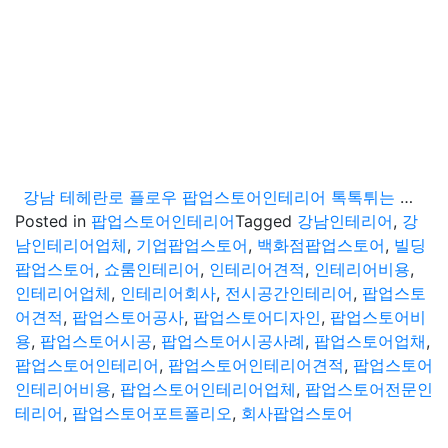
강남 테헤란로 플로우 팝업스토어인테리어 톡톡튀는 감성
Posted in
팝업스토어인테리어
Tagged
강남인테리어
,
강
남인테리어업체
,
기업팝업스토어
,
백화점팝업스토어
,
빌딩
팝업스토어
,
쇼룸인테리어
,
인테리어견적
,
인테리어비용
,
인테리어업체
,
인테리어회사
,
전시공간인테리어
,
팝업스토
어견적
,
팝업스토어공사
,
팝업스토어디자인
,
팝업스토어비
용
,
팝업스토어시공
,
팝업스토어시공사례
,
팝업스토어업채
,
팝업스토어인테리어
,
팝업스토어인테리어견적
,
팝업스토어
인테리어비용
,
팝업스토어인테리어업체
,
팝업스토어전문인
테리어
,
팝업스토어포트폴리오
,
회사팝업스토어