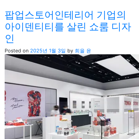
팝업스토어인테리어 기업의
아이덴티티를 살린 쇼룸 디자
인
Posted on
2025년 1월 3일
by
희을 윤