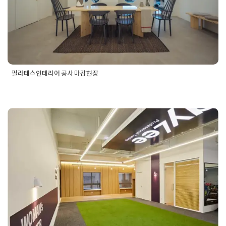
필라테스인테리어 공사 마감현장
Posted in
Fitness
Tagged
pt샵인테리어
,
요가원인테리어
,
요가
인테리어
,
피티샵인테리어
,
필라테스
,
필라테스공사
,
필라테스인
테리어
,
필라테스인테리어마감
,
헬스장인테리어
,
헬스클럽인테
헬스장인테리어 소형pt피티샵 현
리어
장
Posted on
2019년 6월 21일
by
DOPAMIN