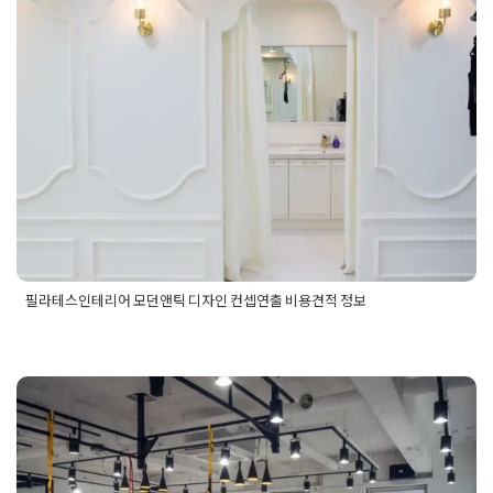
필라테스인테리어 모던앤틱 디자
테리어
,
기구필라테스공사
,
기구필라테스인테리어
,
소형피티샵
인테리어
,
작은피티샵인테리어
,
피티샵디자인
,
피티샵인테리어
,
인 컨셉연출 비용견적 정보
피티샵인테리어견적
,
피티샵인테리어비용
,
필라테스
,
필라테스
공사
,
필라테스인테리어
,
헬스장공사비용
,
헬스장디자인
,
헬스장
Posted on
2019년 7월 22일
by
DOPAMIN
인테리어
,
헬스장인테리어견적
,
휘트니스공사
,
휘트니스인테리
어
필라테스인테리어 모던앤틱 디자인 컨셉연출 비용견적 정보
Posted in
Fitness
Tagged
design
,
interior
,
interior design
,
pilates
,
미용실인테리어
,
미용실인테리어디자인
,
예쁜필라테스
인테리어
,
체육관인테리어
,
파벽돌인테리어
,
필라테공사디자인
,
pt 피티샵인테리어 헬스장 휘트
필라테스
,
필라테스공사
,
필라테스디자인
,
필라테스인테리어
,
필
라테스인테리어견적
,
필라테스인테리어비용
,
필라테스현장
니스 비용견적