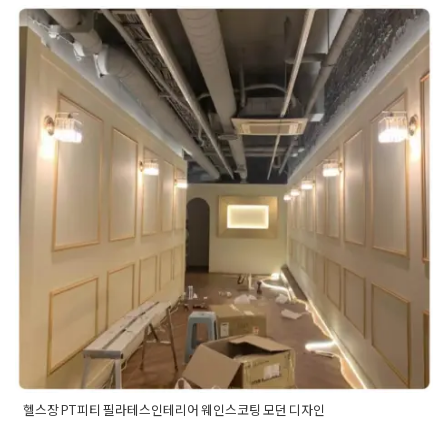
어
,
부평상가인테리어
,
부평인테리어
,
부평피티샵
,
부평피티샵인
헬스장 PT피티 필라테스인테리
테리어
,
부평필라테스
,
부평필라테스인테리어
,
부평헬스장
,
부평
헬스장인테리어
,
요가원인테리어
,
탈의실인테리어
,
피티샵인테
어 웨인스코팅 모던 디자인
리어
,
피티샵인테리어업체
,
피티샵전문인테리어
,
피티샵창업
,
필
라테스
,
필라테스인테리어
,
필라테스전문인테리어
,
헬스장
,
헬스
Posted on
2021년 5월 31일
by
DOPAMIN
장인테리어
,
헬스장인테리어업체
,
헬스장전문인테리어
,
헬스장
창업
헬스장 PT피티 필라테스인테리어 웨인스코팅 모던 디자인
Posted in
Fitness
Tagged
50평피티샵인테리어
,
50평헬스장인