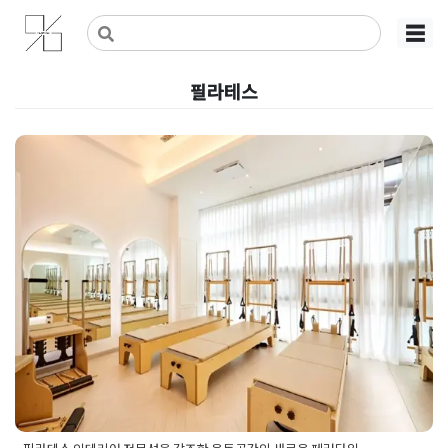
Skip
사무실인테리어 디자인 공사 비용견적 플랫폼
사무실인테리어 916
☰
to
content
필라테스
필라테스 인테리어 전문성을 강
조한 운동공간의 새로운 페러다
임
Posted on
2025년 6월 25일
by
희을 윤